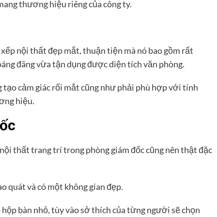
mang thương hiệu riêng của công ty.
p xếp nội thất đẹp mắt, thuận tiện mà nó bao gồm rất
hoáng đãng vừa tận dụng được diện tích văn phòng.
g tạo cảm giác rối mắt cũng như phải phù hợp với tính
ương hiệu.
đốc
 nội thất trang trí trong phòng giám đốc cũng nên thật đặc
o quát và có một không gian đẹp.
hộp bàn nhỏ, tùy vào sở thích của từng người sẽ chọn