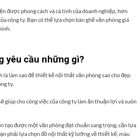
iện được phong cách và cá tính của doanh nghiệp, hơn
ủa công ty. Bạn có thể lựa chọn
bàn ghế văn phòng giá
mình.
g
yêu cầu những gì?
h là làm sao để thiết kế nội thất văn phòng sao cho đẹp
ng ty.
ẽ giúp cho công việc của công ty làm ăn thuận lợi và suôn
n tạo được một văn phòng đạt chuẩn sang trọng, cần lựa
bạn phải lựa chọn đồ nội thất kỹ lưỡng về thiết kế, màu