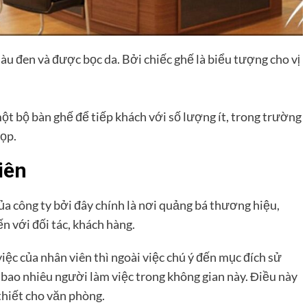
u đen và được bọc da. Bởi chiếc ghế là biểu tượng cho vị
t bộ bàn ghế để tiếp khách với số lượng ít, trong trường
ọp.
iên
 công ty bởi đây chính là nơi quảng bá thương hiệu,
n với đối tác, khách hàng.
ệc của nhân viên thì ngoài việc chú ý đến mục đích sử
 bao nhiêu người làm việc trong không gian này. Điều này
thiết cho văn phòng.