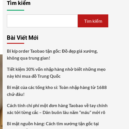
Tìm kiếm
Tìm kiếm
Bài Viết Mới
Bí kíp order Taobao tận gốc: Đồ đẹp giá xưởng,
không qua trung gian!
Tiết kiệm 30% vốn nhập hàng nhờ biết những mẹo
này khi mua đồ Trung Quốc
Bí mật của các tổng kho sỉ: Toàn nhập hàng từ 1688
chứ đâu!
Cách tính chi phí một đơn hàng Taobao về tay chính
xác tới từng cắc – Dân buôn lâu năm “máu” mới rõ
Bí mật nguồn hàng: Cách tìm xưởng tận gốc tại