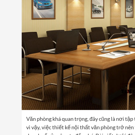
Văn phòng khá quan trọng, đây cũng là nơi tập 
vì vậy, việc thiết kế nội thất văn phòng trở nê