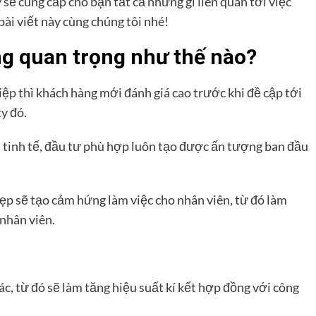
 sẽ cung cấp cho bạn tất cả những gì liên quan tới việc
bài viết này cùng chúng tôi nhé!
ng
quan trọng như thế nào?
ệp thì khách hàng mới đánh giá cao trước khi đề cập tới
y đó.
, tinh tế, đầu tư phù hợp luôn tạo được ấn tượng ban đầu
đẹp sẽ tạo cảm hứng làm việc cho nhân viên, từ đó làm
nhân viên.
ác, từ đó sẽ làm tăng hiệu suất kí kết hợp đồng với công