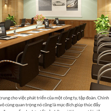
trung cho việc phát triển của một công ty, tập đoàn. Chính
n vô cùng quan trọng nó cũng là mục đích giúp thúc đẩy