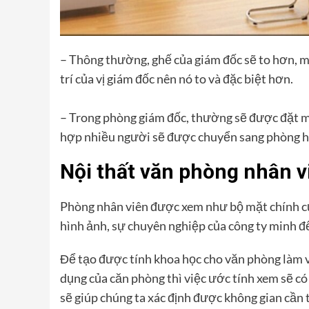
– Thông thường, ghế của giám đốc sẽ to hơn, mà
trí của vị giám đốc nên nó to và đặc biệt hơn.
– Trong phòng giám đốc, thường sẽ được đặt mộ
hợp nhiều người sẽ được chuyển sang phòng h
Nội thất văn phòng nhân v
Phòng nhân viên được xem như bộ mặt chính của
hình ảnh, sự chuyên nghiệp của công ty minh đế
Để tạo được tính khoa học cho văn phòng làm vi
dụng của căn phòng thì việc ước tính xem sẽ có
sẽ giúp chúng ta xác định được không gian cần 