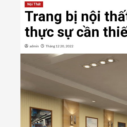
Nội Thất
Trang bị nội th
thực sự cần th
admin
Tháng 12 20, 2022