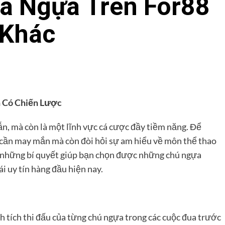
a Ngựa Trên For88
 Khác
 Có Chiến Lược
n, mà còn là một lĩnh vực cá cược đầy tiềm năng. Để
 cần may mắn mà còn đòi hỏi sự am hiểu về môn thể thao
à những bí quyết giúp bạn chọn được những chú ngựa
i uy tín hàng đầu hiện nay.
 tích thi đấu của từng chú ngựa trong các cuộc đua trước