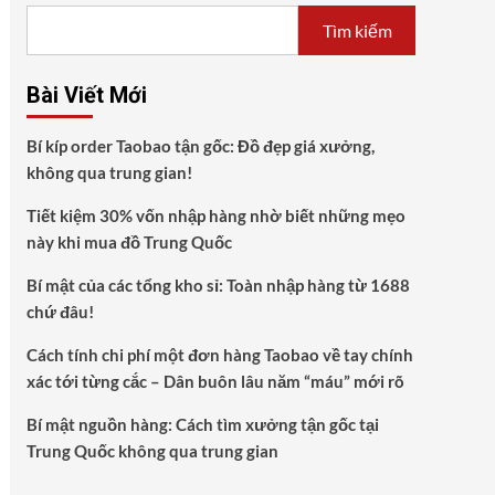
Tìm kiếm
Bài Viết Mới
Bí kíp order Taobao tận gốc: Đồ đẹp giá xưởng,
không qua trung gian!
Tiết kiệm 30% vốn nhập hàng nhờ biết những mẹo
này khi mua đồ Trung Quốc
Bí mật của các tổng kho sỉ: Toàn nhập hàng từ 1688
chứ đâu!
Cách tính chi phí một đơn hàng Taobao về tay chính
xác tới từng cắc – Dân buôn lâu năm “máu” mới rõ
Bí mật nguồn hàng: Cách tìm xưởng tận gốc tại
Trung Quốc không qua trung gian