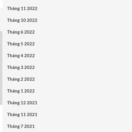
Tháng 11 2022
Tháng 10 2022
Tháng 6 2022
Tháng 5 2022
Tháng 4 2022
Tháng 3 2022
Tháng 2 2022
Tháng 1 2022
Tháng 12 2021
Tháng 11 2021
Tháng 7 2021