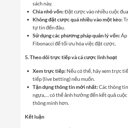
sách này.
Chia nhỏ vốn:
Đặt cược vào nhiều cuộc đua 
Không đặt cược quá nhiều vào một kèo:
Tr
tự tin đến đâu.
Sử dụng các phương pháp quản lý vốn:
Áp 
Fibonacci để tối ưu hóa việc đặt cược.
5. Theo dõi trực tiếp và cá cược linh hoạt
Xem trực tiếp:
Nếu có thể, hãy xem trực ti
tiếp (live betting) nếu muốn.
Tận dụng thông tin mới nhất:
Các thông tin
ngựa,… có thể ảnh hưởng đến kết quả cuộc 
thông minh hơn.
Kết luận