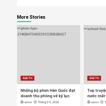
More Stories
Giải Trí
Giải Trí
Những bộ phim Hàn Quốc đạt
Top truyệ
doanh thu phòng vé kỷ lục.
nước mắt 
admin
admin
Tháng 5 5, 2026