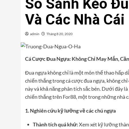
So Sánh Kèo Đu
Và Các Nhà Cái
admin
Tháng 8 20, 2020
Cá Cược Đua Ngựa: Không Chỉ May Mắn, Cần
Đua ngựa không chỉ là một môn thể thao hấp dẫ
chiến thắng trong cá cược đua ngựa, không chỉ
này và khả năng phân tích sắc bén. Dưới đây l
chiến thắng trên
For88
, một trong những nhà cá
1. Nghiên cứu kỹ lưỡng về các chú ngựa
Thành tích quá khứ:
Xem xét kỹ lưỡng thành