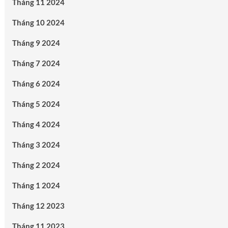
Tháng 11 2024
Tháng 10 2024
Tháng 9 2024
Tháng 7 2024
Tháng 6 2024
Tháng 5 2024
Tháng 4 2024
Tháng 3 2024
Tháng 2 2024
Tháng 1 2024
Tháng 12 2023
Tháng 11 2023