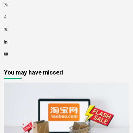
Instagram
Facebook
Twitter
Linkedin
Youtube
You may have missed