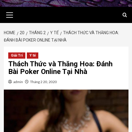
Primary
Menu
HOME
20
THÁNG 2
Y TẾ
THÁCH THỨC VÀ THĂNG HOA:
ĐÁNH BÀI POKER ONLINE TẠI NHÀ
Giải Trí
Y tế
Thách Thức và Thăng Hoa: Đánh
Bài Poker Online Tại Nhà
admin
Tháng 2 20, 2020