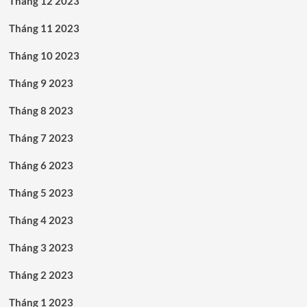
Tháng 12 2023
Tháng 11 2023
Tháng 10 2023
Tháng 9 2023
Tháng 8 2023
Tháng 7 2023
Tháng 6 2023
Tháng 5 2023
Tháng 4 2023
Tháng 3 2023
Tháng 2 2023
Tháng 1 2023