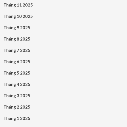
Tháng 11 2025
Tháng 10 2025
Tháng 9 2025
Tháng 8 2025
Tháng 7 2025
Tháng 6 2025
Tháng 5 2025
Tháng 4 2025
Tháng 3 2025
Tháng 2 2025
Tháng 1 2025