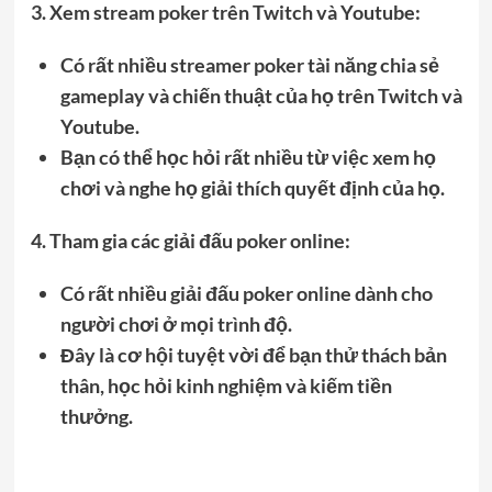
3. Xem stream poker trên Twitch và Youtube:
Có rất nhiều streamer poker tài năng chia sẻ
gameplay và chiến thuật của họ trên Twitch và
Youtube.
Bạn có thể học hỏi rất nhiều từ việc xem họ
chơi và nghe họ giải thích quyết định của họ.
4. Tham gia các giải đấu poker online:
Có rất nhiều giải đấu poker online dành cho
người chơi ở mọi trình độ.
Đây là cơ hội tuyệt vời để bạn thử thách bản
thân, học hỏi kinh nghiệm và kiếm tiền
thưởng.