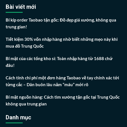
Bài viết mới
Bí kíp order Taobao tận gốc: Đồ đẹp giá xưởng, không qua
trung gian!
Tiết kiệm 30% vốn nhập hàng nhờ biết những mẹo này khi
mua đồ Trung Quốc
Bí mật của các tổng kho sỉ: Toàn nhập hàng từ 1688 chứ
đâu!
Cách tính chi phí một đơn hàng Taobao về tay chính xác tới
từng cắc – Dân buôn lâu năm “máu” mới rõ
Bí mật nguồn hàng: Cách tìm xưởng tận gốc tại Trung Quốc
không qua trung gian
Danh mục