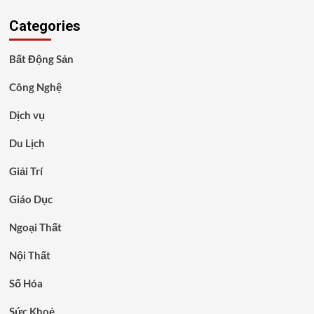
Categories
Bất Động Sản
Công Nghệ
Dịch vụ
Du Lịch
Giải Trí
Giáo Dục
Ngoại Thất
Nội Thất
Số Hóa
Sức Khoẻ