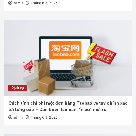
admin
Tháng 6 5, 2026
Dịch vụ
Cách tính chi phí một đơn hàng Taobao về tay chính xác
tới từng cắc – Dân buôn lâu năm “máu” mới rõ
admin
Tháng 6 3, 2026