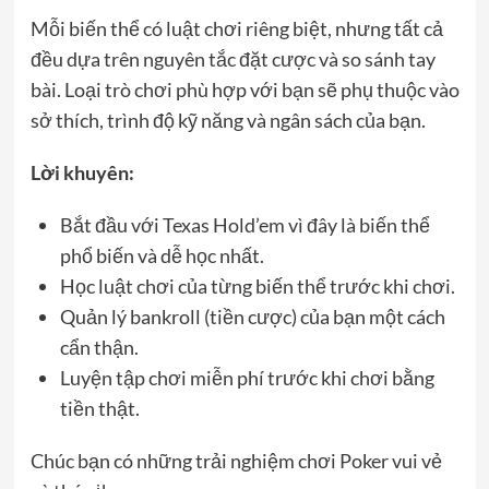
Mỗi biến thể có luật chơi riêng biệt, nhưng tất cả
đều dựa trên nguyên tắc đặt cược và so sánh tay
bài. Loại trò chơi phù hợp với bạn sẽ phụ thuộc vào
sở thích, trình độ kỹ năng và ngân sách của bạn.
Lời khuyên:
Bắt đầu với Texas Hold’em vì đây là biến thể
phổ biến và dễ học nhất.
Học luật chơi của từng biến thể trước khi chơi.
Quản lý bankroll (tiền cược) của bạn một cách
cẩn thận.
Luyện tập chơi miễn phí trước khi chơi bằng
tiền thật.
Chúc bạn có những trải nghiệm chơi Poker vui vẻ