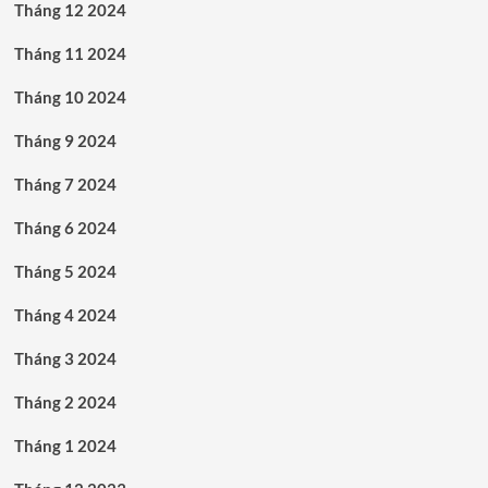
Tháng 12 2024
Tháng 11 2024
Tháng 10 2024
Tháng 9 2024
Tháng 7 2024
Tháng 6 2024
Tháng 5 2024
Tháng 4 2024
Tháng 3 2024
Tháng 2 2024
Tháng 1 2024