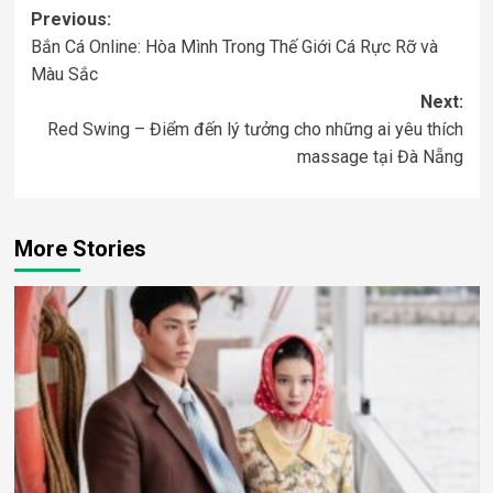
Post
Previous:
Bắn Cá Online: Hòa Mình Trong Thế Giới Cá Rực Rỡ và
navigation
Màu Sắc
Next:
Red Swing – Điểm đến lý tưởng cho những ai yêu thích
massage tại Đà Nẵng
More Stories