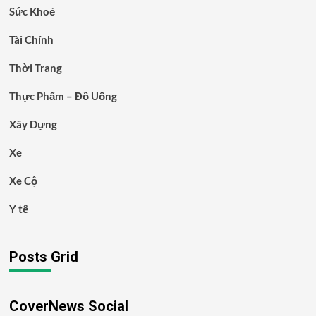
Sức Khoẻ
Tài Chính
Thời Trang
Thực Phẩm – Đồ Uống
Xây Dựng
Xe
Xe Cộ
Y tế
Posts Grid
CoverNews Social