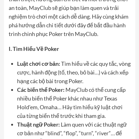
an toàn,
MayClub
sẽ giúp bạn làm quen và trải
nghiệm trò chơi một cách dễ dàng. Hãy cùng khám
phá hướng dẫn chi tiết dưới đây để bắt đầu hành
trình chinh phục Poker trên MayClub.
I. Tìm Hiểu Về Poker
Luật chơi cơ bản:
Tìm hiểu về các quy tắc, vòng
cược, hành động (tố, theo, bỏ bài…) và cách xếp
hạng các bộ bài trong Poker.
Các biến thể Poker:
MayClub có thể cung cấp
nhiều biến thể Poker khác nhau như Texas
Hold’em, Omaha… Hãy tìm hiểu kỹ luật chơi
của từng biến thể trước khi tham gia.
Thuật ngữ Poker:
Làm quen với các thuật ngữ
cơ bản như “blind”, “flop”, “turn”, “river”… để