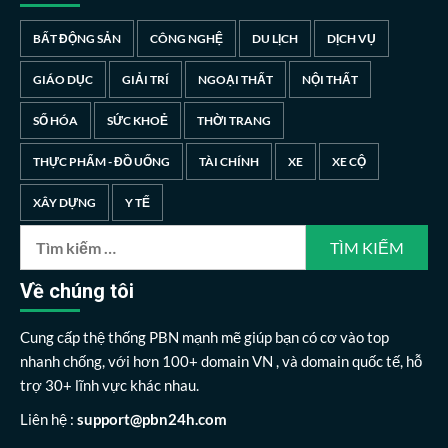
BẤT ĐỘNG SẢN
CÔNG NGHỆ
DU LỊCH
DỊCH VỤ
GIÁO DỤC
GIẢI TRÍ
NGOẠI THẤT
NỘI THẤT
SỐ HÓA
SỨC KHOẺ
THỜI TRANG
THỰC PHẨM - ĐỒ UỐNG
TÀI CHÍNH
XE
XE CỘ
XÂY DỰNG
Y TẾ
Tìm
kiếm
cho:
Về chúng tôi
Cung cấp thệ thống PBN mạnh mẽ giúp bạn có cơ vào top
nhanh chống, với hơn 100+ domain VN , và domain quốc tế, hỗ
trợ 30+ lĩnh vực khác nhau.
Liên hệ :
support@pbn24h.com