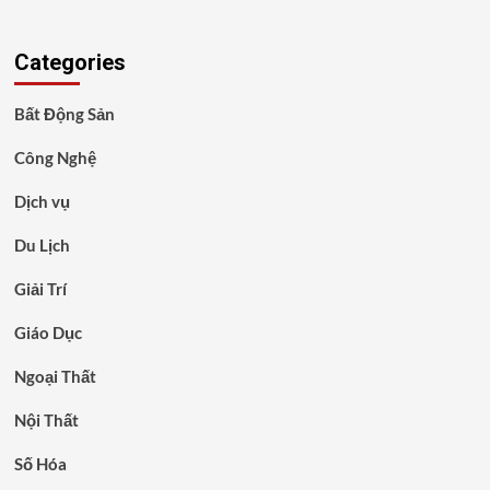
Categories
Bất Động Sản
Công Nghệ
Dịch vụ
Du Lịch
Giải Trí
Giáo Dục
Ngoại Thất
Nội Thất
Số Hóa