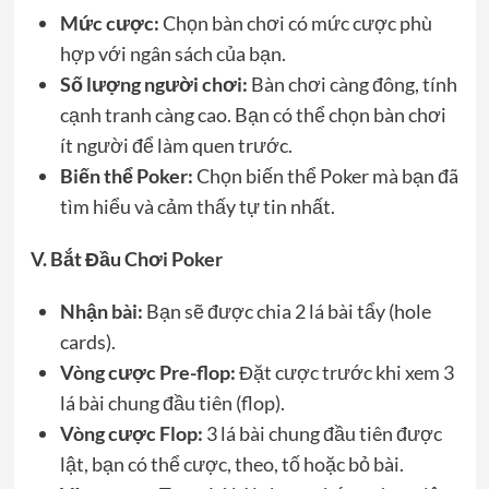
Mức cược:
Chọn bàn chơi có mức cược phù
hợp với ngân sách của bạn.
Số lượng người chơi:
Bàn chơi càng đông, tính
cạnh tranh càng cao. Bạn có thể chọn bàn chơi
ít người để làm quen trước.
Biến thể Poker:
Chọn biến thể Poker mà bạn đã
tìm hiểu và cảm thấy tự tin nhất.
V. Bắt Đầu Chơi Poker
Nhận bài:
Bạn sẽ được chia 2 lá bài tẩy (hole
cards).
Vòng cược Pre-flop:
Đặt cược trước khi xem 3
lá bài chung đầu tiên (flop).
Vòng cược Flop:
3 lá bài chung đầu tiên được
lật, bạn có thể cược, theo, tố hoặc bỏ bài.