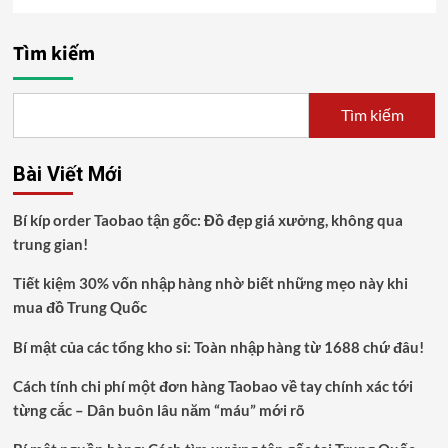
Tìm kiếm
Tìm kiếm
Bài Viết Mới
Bí kíp order Taobao tận gốc: Đồ đẹp giá xưởng, không qua
trung gian!
Tiết kiệm 30% vốn nhập hàng nhờ biết những mẹo này khi
mua đồ Trung Quốc
Bí mật của các tổng kho sỉ: Toàn nhập hàng từ 1688 chứ đâu!
Cách tính chi phí một đơn hàng Taobao về tay chính xác tới
từng cắc – Dân buôn lâu năm “máu” mới rõ