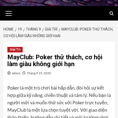
Primary
Menu
HOME
19
THÁNG 9
GIẢI TRÍ
MAYCLUB: POKER THỬ THÁCH,
CƠ HỘI LÀM GIÀU KHÔNG GIỚI HẠN
Giải Trí
MayClub: Poker thử thách, cơ hội
làm giàu không giới hạn
admin
Tháng 9 19, 2020
Poker là một trò chơi bài hấp dẫn, đòi hỏi sự kết
hợp giữa kỹ năng, chiến thuật và tâm lý. Nếu bạn là
người mới và muốn thử sức với Poker trực tuyến,
MayClub là một lựa chọn tuyệt vời. Với giao diện
thân thiện, hướng dẫn chi tiết và môi trường chơi