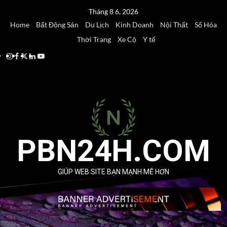
Skip
Tháng 8 6, 2026
to
Home
Bất Động Sản
Du Lịch
Kinh Doanh
Nội Thất
Số Hóa
content
Thời Trang
Xe Cộ
Y tế
Instagram
Facebook
Twitter
Linkedin
Youtube
PBN24H.COM
GIÚP WEB SITE BẠN MẠNH MẼ HƠN