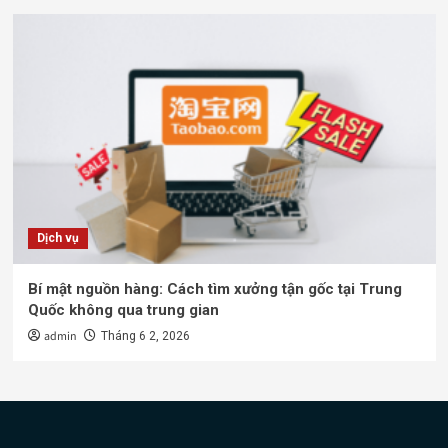
Dịch vụ
Bí mật nguồn hàng: Cách tìm xưởng tận gốc tại Trung
Quốc không qua trung gian
admin
Tháng 6 2, 2026