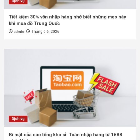
Dịch vụ
Tiết kiệm 30% vốn nhập hàng nhờ biết những mẹo này
khi mua đồ Trung Quốc
admin
Tháng 6 6, 2026
Dịch vụ
Bí mật của các tổng kho sỉ: Toàn nhập hàng từ 1688