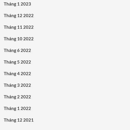
Tháng 1 2023
Tháng 12 2022
Tháng 11 2022
Tháng 10 2022
Tháng 6 2022
Tháng 5 2022
Tháng 4 2022
Tháng 3 2022
Tháng 2 2022
Tháng 1 2022
Tháng 12 2021