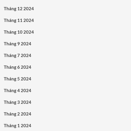
Tháng 12 2024
Tháng 11 2024
Tháng 10 2024
Tháng 9 2024
Tháng 7 2024
Tháng 6 2024
Tháng 5 2024
Tháng 4 2024
Tháng 3 2024
Tháng 2 2024
Tháng 1 2024