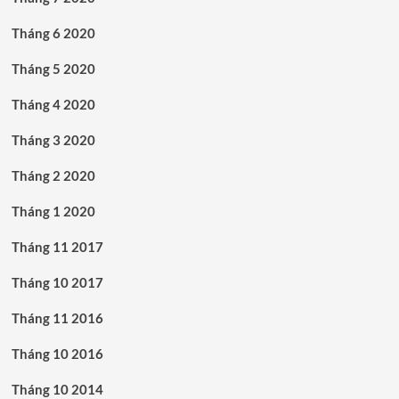
Tháng 6 2020
Tháng 5 2020
Tháng 4 2020
Tháng 3 2020
Tháng 2 2020
Tháng 1 2020
Tháng 11 2017
Tháng 10 2017
Tháng 11 2016
Tháng 10 2016
Tháng 10 2014