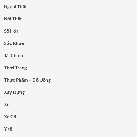
Ngoại Thất
Nội Thất
Số Hóa
Sức Khoẻ
Tài Chính
Thời Trang
Thực Phẩm – Đồ Uống
Xây Dựng
Xe
Xe Cộ
Y tế