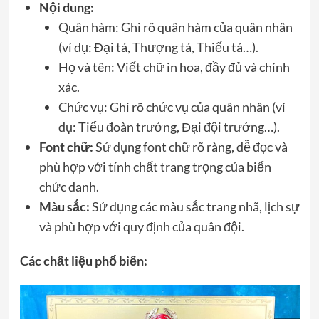
Nội dung:
Quân hàm: Ghi rõ quân hàm của quân nhân
(ví dụ: Đại tá, Thượng tá, Thiếu tá…).
Họ và tên: Viết chữ in hoa, đầy đủ và chính
xác.
Chức vụ: Ghi rõ chức vụ của quân nhân (ví
dụ: Tiểu đoàn trưởng, Đại đội trưởng…).
Font chữ:
Sử dụng font chữ rõ ràng, dễ đọc và
phù hợp với tính chất trang trọng của biển
chức danh.
Màu sắc:
Sử dụng các màu sắc trang nhã, lịch sự
và phù hợp với quy định của quân đội.
Các chất liệu phổ biến: