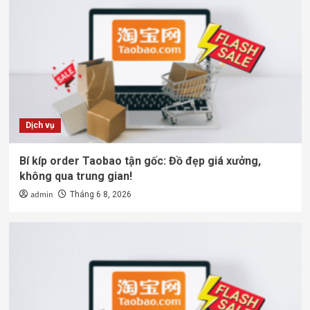
Dịch vụ
Bí kíp order Taobao tận gốc: Đồ đẹp giá xưởng,
không qua trung gian!
admin
Tháng 6 8, 2026