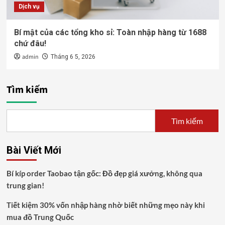
Dịch vụ
Bí mật của các tổng kho sỉ: Toàn nhập hàng từ 1688
chứ đâu!
admin
Tháng 6 5, 2026
Tìm kiếm
Tìm kiếm
Bài Viết Mới
Bí kíp order Taobao tận gốc: Đồ đẹp giá xưởng, không qua
trung gian!
Tiết kiệm 30% vốn nhập hàng nhờ biết những mẹo này khi
mua đồ Trung Quốc