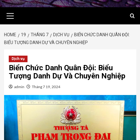
Primary
Menu
HOME
19
THÁNG 7
DỊCH VỤ
BIỂN CHỨC DANH QUÂN ĐỘI:
BIỂU TƯỢNG DANH DỰ VÀ CHUYÊN NGHIỆP
Dịch vụ
Biển Chức Danh Quân Đội: Biểu
Tượng Danh Dự Và Chuyên Nghiệp
admin
Tháng 7 19, 2024