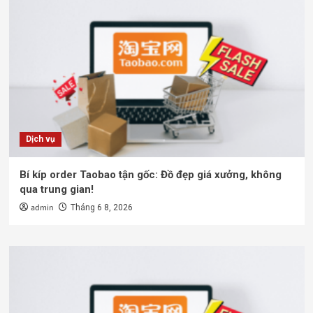
Dịch vụ
Bí kíp order Taobao tận gốc: Đồ đẹp giá xưởng, không
qua trung gian!
admin
Tháng 6 8, 2026