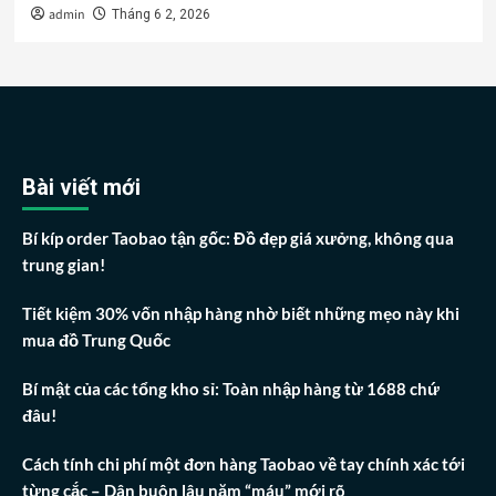
admin
Tháng 6 2, 2026
Bài viết mới
Bí kíp order Taobao tận gốc: Đồ đẹp giá xưởng, không qua
trung gian!
Tiết kiệm 30% vốn nhập hàng nhờ biết những mẹo này khi
mua đồ Trung Quốc
Bí mật của các tổng kho sỉ: Toàn nhập hàng từ 1688 chứ
đâu!
Cách tính chi phí một đơn hàng Taobao về tay chính xác tới
từng cắc – Dân buôn lâu năm “máu” mới rõ