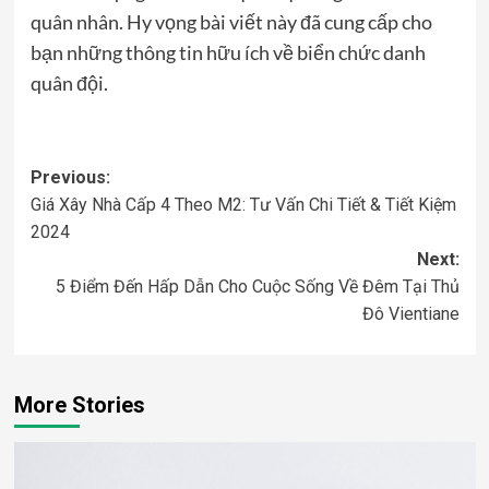
quân nhân. Hy vọng bài viết này đã cung cấp cho
bạn những thông tin hữu ích về biển chức danh
quân đội.
Post
Previous:
Giá Xây Nhà Cấp 4 Theo M2: Tư Vấn Chi Tiết & Tiết Kiệm
navigation
2024
Next:
5 Điểm Đến Hấp Dẫn Cho Cuộc Sống Về Đêm Tại Thủ
Đô Vientiane
More Stories