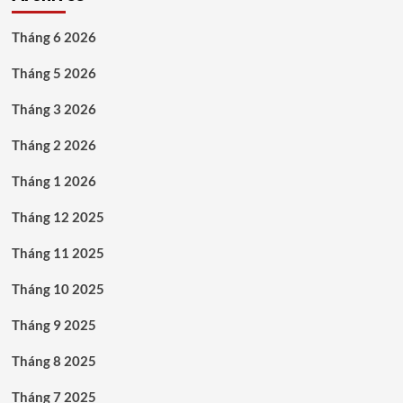
Tháng 6 2026
Tháng 5 2026
Tháng 3 2026
Tháng 2 2026
Tháng 1 2026
Tháng 12 2025
Tháng 11 2025
Tháng 10 2025
Tháng 9 2025
Tháng 8 2025
Tháng 7 2025