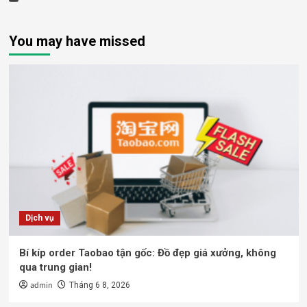
You may have missed
Dịch vụ
Bí kíp order Taobao tận gốc: Đồ đẹp giá xưởng, không
qua trung gian!
admin
Tháng 6 8, 2026