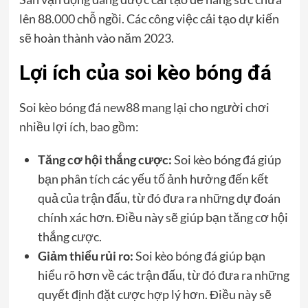
lên 88.000 chỗ ngồi. Các công việc cải tạo dự kiến ​​
sẽ hoàn thành vào năm 2023.
Lợi ích của soi kèo bóng đá
Soi kèo bóng đá
new88
mang lại cho người chơi
nhiều lợi ích, bao gồm:
Tăng cơ hội thắng cược:
Soi kèo bóng đá giúp
bạn phân tích các yếu tố ảnh hưởng đến kết
quả của trận đấu, từ đó đưa ra những dự đoán
chính xác hơn. Điều này sẽ giúp bạn tăng cơ hội
thắng cược.
Giảm thiểu rủi ro:
Soi kèo bóng đá giúp bạn
hiểu rõ hơn về các trận đấu, từ đó đưa ra những
quyết định đặt cược hợp lý hơn. Điều này sẽ