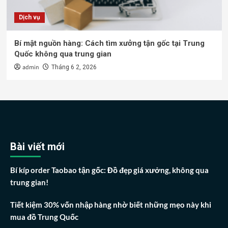
Dịch vụ
Bí mật nguồn hàng: Cách tìm xưởng tận gốc tại Trung
Quốc không qua trung gian
admin
Tháng 6 2, 2026
Bài viết mới
Bí kíp order Taobao tận gốc: Đồ đẹp giá xưởng, không qua
trung gian!
Tiết kiệm 30% vốn nhập hàng nhờ biết những mẹo này khi
mua đồ Trung Quốc