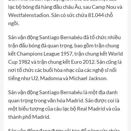
lạc bộ bóng đá hàng đầu châu Âu, sau Camp Nou và
Westfalenstadion. Sân có sức chứa 81.044 chỗ
ngồi.
Sân vận động Santiago Bernabéu đã tổ chức nhiều
trận đấu bóng đá quan trọng, bao gồm trận chung
kết Champions League 1957, trận chung kết World
Cup 1982 và trận chung kết Euro 2012. Sân cũng là
nơi tổ chức các buổi hòa nhạc của các nghệ sĩ nổi
tiếng như U2, Madonna và Michael Jackson.
Sân vận động Santiago Bernabéu là một địa danh
quan trọng trong văn hóa Madrid. Sân được coi là
một biểu tượng của câu lạc bộ Real Madrid và của
thành phố Madrid.
Sân vận động đang được cải tạo để nâng sức chứa