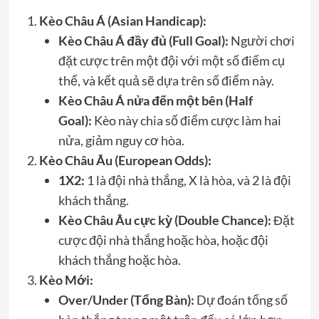
Kèo Châu Á (Asian Handicap):
Kèo Châu Á đầy đủ (Full Goal):
Người chơi
đặt cược trên một đội với một số điểm cụ
thể, và kết quả sẽ dựa trên số điểm này.
Kèo Châu Á nửa đến một bên (Half
Goal):
Kèo này chia số điểm cược làm hai
nửa, giảm nguy cơ hòa.
Kèo Châu Âu (European Odds):
1X2:
1 là đội nhà thắng, X là hòa, và 2 là đội
khách thắng.
Kèo Châu Âu cực kỳ (Double Chance):
Đặt
cược đội nhà thắng hoặc hòa, hoặc đội
khách thắng hoặc hòa.
Kèo Mới:
Over/Under (Tổng Bàn):
Dự đoán tổng số