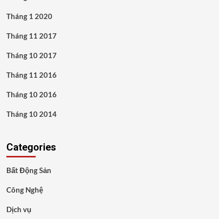
Tháng 1 2020
Tháng 11 2017
Tháng 10 2017
Tháng 11 2016
Tháng 10 2016
Tháng 10 2014
Categories
Bất Động Sản
Công Nghệ
Dịch vụ