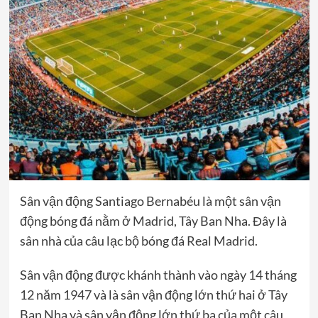
Sân vận động Santiago Bernabéu là một sân vận
động bóng đá nằm ở Madrid, Tây Ban Nha. Đây là
sân nhà của câu lạc bộ bóng đá Real Madrid.
Sân vận động được khánh thành vào ngày 14 tháng
12 năm 1947 và là sân vận động lớn thứ hai ở Tây
Ban Nha và sân vận động lớn thứ ba của một câu