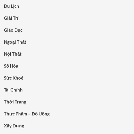
Du Lịch
Giải Trí
Giáo Dục
Ngoại Thất
Nội Thất
Số Hóa
Sức Khoẻ
Tài Chính
Thời Trang
Thực Phẩm – Đồ Uống
Xây Dựng