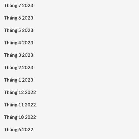
Tháng 7 2023
Tháng 6 2023
Tháng 5 2023
Tháng 4 2023
Tháng 3 2023
Tháng 2 2023
Tháng 1 2023
Tháng 12 2022
Tháng 11 2022
Tháng 10 2022
Tháng 6 2022