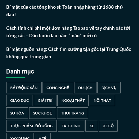
Bí mật của các tổng kho sỉ: Toàn nhập hàng từ 1688 chứ
đâu!
Cách tính chi phí một đơn hàng Taobao về tay chính xác tới
từng cắc – Dân buôn lâu năm “máu” mới rõ
Bí mật nguồn hàng: Cách tìm xưởng tận gốc tại Trung Quốc
không qua trung gian
Danh mục
BẤT ĐỘNG SẢN
CÔNG NGHỆ
DU LỊCH
DỊCH VỤ
GIÁO DỤC
GIẢI TRÍ
NGOẠI THẤT
NỘI THẤT
SỐ HÓA
SỨC KHOẺ
THỜI TRANG
THỰC PHẨM - ĐỒ UỐNG
TÀI CHÍNH
XE
XE CỘ
XÂY DỰNG
Y TẾ