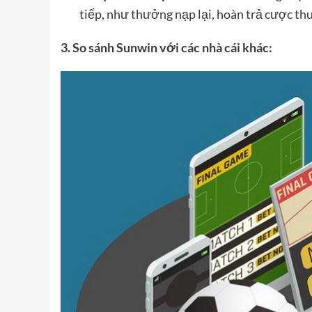
tiếp, như thưởng nạp lại, hoàn trả cược th
3. So sánh Sunwin với các nhà cái khác: