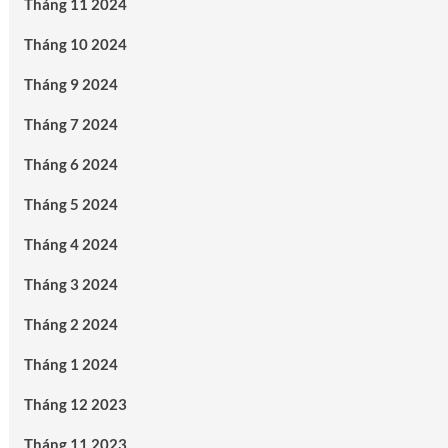
Tháng 11 2024
Tháng 10 2024
Tháng 9 2024
Tháng 7 2024
Tháng 6 2024
Tháng 5 2024
Tháng 4 2024
Tháng 3 2024
Tháng 2 2024
Tháng 1 2024
Tháng 12 2023
Tháng 11 2023