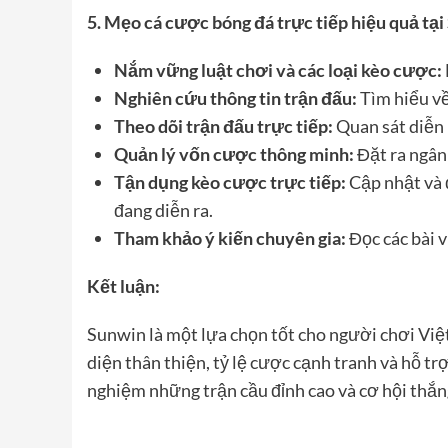
5. Mẹo cá cược bóng đá trực tiếp hiệu quả tại
Nắm vững luật chơi và các loại kèo cược:
Nghiên cứu thông tin trận đấu:
Tìm hiểu về 
Theo dõi trận đấu trực tiếp:
Quan sát diễn 
Quản lý vốn cược thông minh:
Đặt ra ngân 
Tận dụng kèo cược trực tiếp:
Cập nhật và 
đang diễn ra.
Tham khảo ý kiến chuyên gia:
Đọc các bài v
Kết luận:
Sunwin là một lựa chọn tốt cho người chơi Việ
diện thân thiện, tỷ lệ cược cạnh tranh và hỗ t
nghiệm những trận cầu đỉnh cao và cơ hội thắn