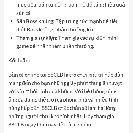
mục tiêu, bắn tự động, bom nổ để tăng hiệu quả
săn cá.
Săn Boss khủng:
Tập trung sức mạnh để tiêu
diệt Boss khủng, nhận thưởng lớn.
Tham gia sự kiện:
Tham gia các sự kiện, mini-
game để nhận thêm phần thưởng.
Kết luận:
Bắn cá online tại 88CLB là trò chơi giải trí hấp dẫn,
mang đến cho bạn những giây phút thư giãn tuyệt
vời và cơ hội rinh quà khủng. Với hệ thống súng
ống đa dạng, thế giới cá phong phú và nhiều tính
năng hấp dẫn, 88CLB chắc chắn sẽ làm hài lòng
những người chơi khó tính nhất. Hãy tham gia
88CLB ngay hôm nay để trải nghiệm!