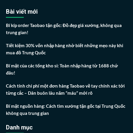
Bài viết mới
Bí kíp order Taobao tận gốc: Đồ đẹp giá xưởng, không qua
trung gian!
Tiết kiệm 30% vốn nhập hàng nhờ biết những mẹo này khi
mua đồ Trung Quốc
Bí mật của các tổng kho sỉ: Toàn nhập hàng từ 1688 chứ
đâu!
Cách tính chi phí một đơn hàng Taobao về tay chính xác tới
từng cắc – Dân buôn lâu năm “máu” mới rõ
Bí mật nguồn hàng: Cách tìm xưởng tận gốc tại Trung Quốc
không qua trung gian
Danh mục