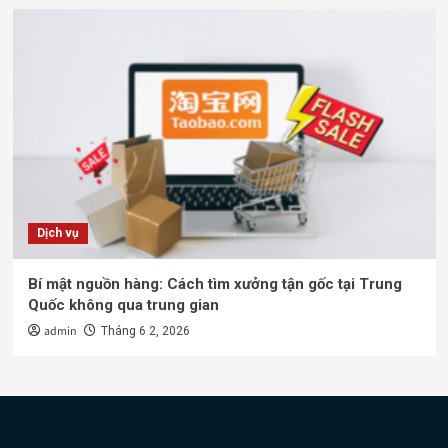
Dịch vụ
Bí mật nguồn hàng: Cách tìm xưởng tận gốc tại Trung
Quốc không qua trung gian
admin
Tháng 6 2, 2026