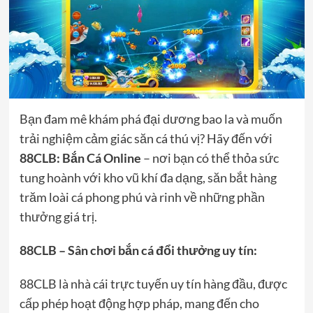
Bạn đam mê khám phá đại dương bao la và muốn
trải nghiệm cảm giác săn cá thú vị? Hãy đến với
88CLB: Bắn Cá Online
– nơi bạn có thể thỏa sức
tung hoành với kho vũ khí đa dạng, săn bắt hàng
trăm loài cá phong phú và rinh về những phần
thưởng giá trị.
88CLB – Sân chơi bắn cá đổi thưởng uy tín:
88CLB là nhà cái trực tuyến uy tín hàng đầu, được
cấp phép hoạt động hợp pháp, mang đến cho