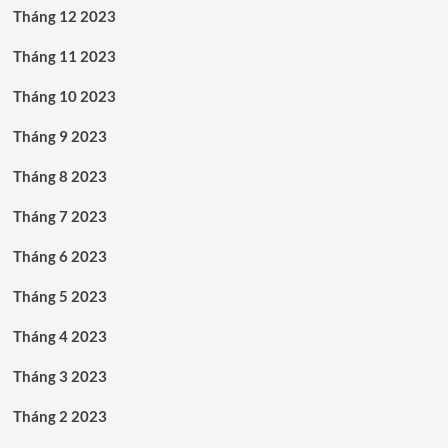
Tháng 12 2023
Tháng 11 2023
Tháng 10 2023
Tháng 9 2023
Tháng 8 2023
Tháng 7 2023
Tháng 6 2023
Tháng 5 2023
Tháng 4 2023
Tháng 3 2023
Tháng 2 2023