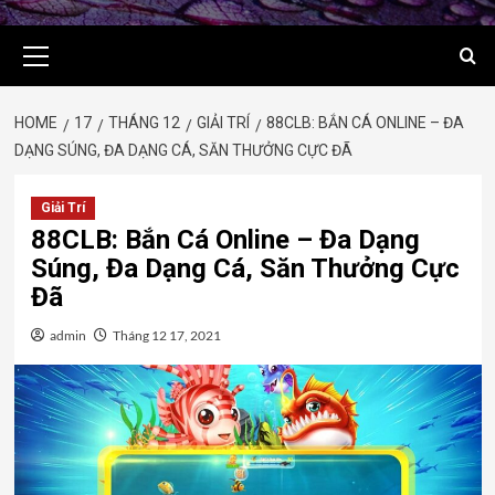
Primary
Menu
HOME
17
THÁNG 12
GIẢI TRÍ
88CLB: BẮN CÁ ONLINE – ĐA
DẠNG SÚNG, ĐA DẠNG CÁ, SĂN THƯỞNG CỰC ĐÃ
Giải Trí
88CLB: Bắn Cá Online – Đa Dạng
Súng, Đa Dạng Cá, Săn Thưởng Cực
Đã
admin
Tháng 12 17, 2021