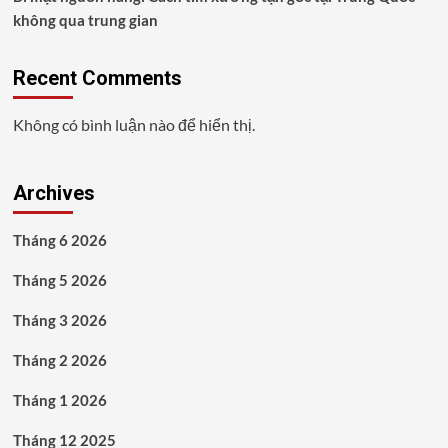
không qua trung gian
Recent Comments
Không có bình luận nào để hiển thị.
Archives
Tháng 6 2026
Tháng 5 2026
Tháng 3 2026
Tháng 2 2026
Tháng 1 2026
Tháng 12 2025