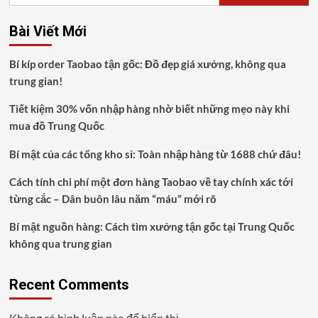
Bài Viết Mới
Bí kíp order Taobao tận gốc: Đồ đẹp giá xưởng, không qua
trung gian!
Tiết kiệm 30% vốn nhập hàng nhờ biết những mẹo này khi
mua đồ Trung Quốc
Bí mật của các tổng kho sỉ: Toàn nhập hàng từ 1688 chứ đâu!
Cách tính chi phí một đơn hàng Taobao về tay chính xác tới
từng cắc – Dân buôn lâu năm “máu” mới rõ
Bí mật nguồn hàng: Cách tìm xưởng tận gốc tại Trung Quốc
không qua trung gian
Recent Comments
Không có bình luận nào để hiển thị.