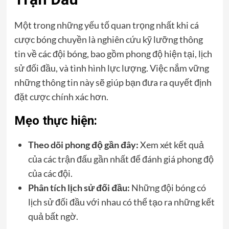
Một trong những yếu tố quan trọng nhất khi cá
cược bóng chuyền là nghiên cứu kỹ lưỡng thông
tin về các đội bóng, bao gồm phong độ hiện tại, lịch
sử đối đầu, và tình hình lực lượng. Việc nắm vững
những thông tin này sẽ giúp bạn đưa ra quyết định
đặt cược chính xác hơn.
Mẹo thực hiện:
Theo dõi phong độ gần đây:
Xem xét kết quả
của các trận đấu gần nhất để đánh giá phong độ
của các đội.
Phân tích lịch sử đối đầu:
Những đội bóng có
lịch sử đối đầu với nhau có thể tạo ra những kết
quả bất ngờ.