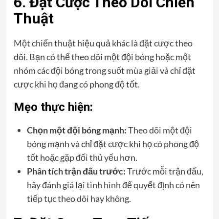
6.
Đặt Cược Theo Dõi Chiến
Thuật
Một chiến thuật hiệu quả khác là đặt cược theo
dõi. Bạn có thể theo dõi một đội bóng hoặc một
nhóm các đội bóng trong suốt mùa giải và chỉ đặt
cược khi họ đang có phong độ tốt.
Mẹo thực hiện:
Chọn một đội bóng mạnh:
Theo dõi một đội
bóng mạnh và chỉ đặt cược khi họ có phong độ
tốt hoặc gặp đối thủ yếu hơn.
Phân tích trận đấu trước:
Trước mỗi trận đấu,
hãy đánh giá lại tình hình để quyết định có nên
tiếp tục theo dõi hay không.