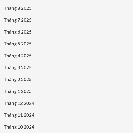
Tháng 8 2025
Tháng 7 2025
Tháng 6 2025
Tháng 5 2025
Tháng 4 2025
Tháng 3 2025
Tháng 2 2025
Tháng 1 2025
Tháng 12 2024
Tháng 11 2024
Tháng 10 2024