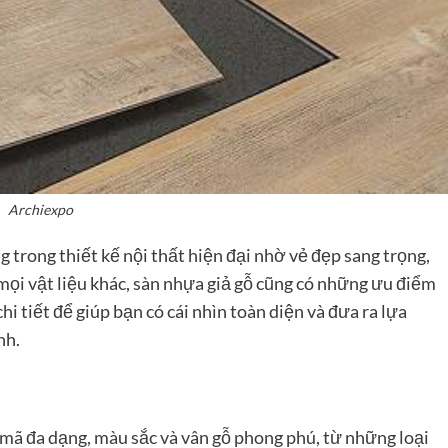
Archiexpo
trong thiết kế nội thất hiện đại nhờ vẻ đẹp sang trọng,
 mọi vật liệu khác, sàn nhựa giả gỗ cũng có những ưu điểm
hi tiết để giúp bạn có cái nhìn toàn diện và đưa ra lựa
nh.
mã đa dạng, màu sắc và vân gỗ phong phú, từ những loại