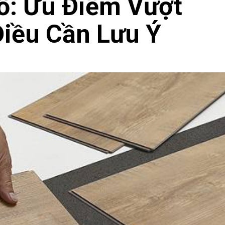
ỗ: Ưu Điểm Vượt
Điều Cần Lưu Ý