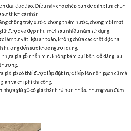
ện đại, độc đáo. Điều này cho phép bạn dễ dàng lựa chọn
 sở thích cá nhân.
năng chống trầy xước, chống thấm nước, chống mối mọt
o, giữ được vẻ đẹp như mới sau nhiều năm sử dụng.
 làm từ vật liệu an toàn, không chứa các chất độc hại
nh hưởng đến sức khỏe người dùng.
 nhựa giả gỗ nhẵn mịn, không bám bụi bẩn, dễ dàng lau
 thường.
 giả gỗ có thể được lắp đặt trực tiếp lên nền gạch cũ mà
gian và chi phí thi công.
àn nhựa giả gỗ có giá thành rẻ hơn nhiều nhưng vẫn đảm