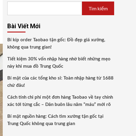
Tìm kiếm
Bài Viết Mới
Bí kíp order Taobao tận gốc: Đồ đẹp giá xưởng,
không qua trung gian!
Tiết kiệm 30% vốn nhập hàng nhờ biết những mẹo
này khi mua đồ Trung Quốc
Bí mật của các tổng kho sỉ: Toàn nhập hàng từ 1688
chứ đâu!
Cách tính chi phí một đơn hàng Taobao về tay chính
xác tới từng cắc – Dân buôn lâu năm “máu” mới rõ
Bí mật nguồn hàng: Cách tìm xưởng tận gốc tại
Trung Quốc không qua trung gian