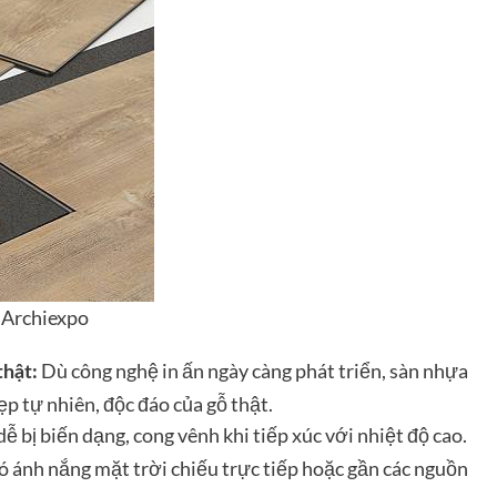
Archiexpo
Dù công nghệ in ấn ngày càng phát triển, sàn nhựa
thật:
ẹp tự nhiên, độc đáo của gỗ thật.
ễ bị biến dạng, cong vênh khi tiếp xúc với nhiệt độ cao.
ó ánh nắng mặt trời chiếu trực tiếp hoặc gần các nguồn