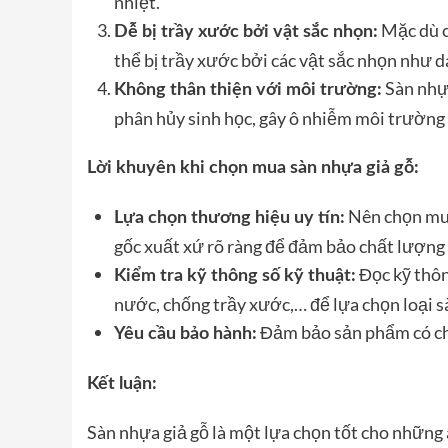
nhiệt.
Mặc dù c
Dễ bị trầy xước bởi vật sắc nhọn:
thể bị trầy xước bởi các vật sắc nhọn như d
Sàn nhựa
Không thân thiện với môi trường:
phân hủy sinh học, gây ô nhiễm môi trường k
Lời khuyên khi chọn mua sàn nhựa giả gỗ:
Nên chọn mua
Lựa chọn thương hiệu uy tín:
gốc xuất xứ rõ ràng để đảm bảo chất lượng
Đọc kỹ thôn
Kiểm tra kỹ thông số kỹ thuật:
nước, chống trầy xước,… để lựa chọn loại s
Đảm bảo sản phẩm có ch
Yêu cầu bảo hành:
Kết luận:
Sàn nhựa giả gỗ là một lựa chọn tốt cho những