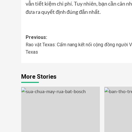
vẫn tiết kiệm chi phí. Tuy nhiên, bạn cần cân 
đưa ra quyết định đúng đắn nhất.
Post
Previous:
Rao vặt Texas: Cẩm nang kết nối cộng đồng người Vi
navigation
Texas
More Stories