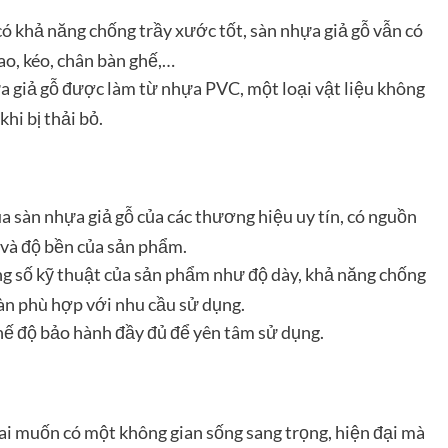
ó khả năng chống trầy xước tốt, sàn nhựa giả gỗ vẫn có
ao, kéo, chân bàn ghế,…
 giả gỗ được làm từ nhựa PVC, một loại vật liệu không
hi bị thải bỏ.
 sàn nhựa giả gỗ của các thương hiệu uy tín, có nguồn
 và độ bền của sản phẩm.
g số kỹ thuật của sản phẩm như độ dày, khả năng chống
àn phù hợp với nhu cầu sử dụng.
ế độ bảo hành đầy đủ để yên tâm sử dụng.
 ai muốn có một không gian sống sang trọng, hiện đại mà