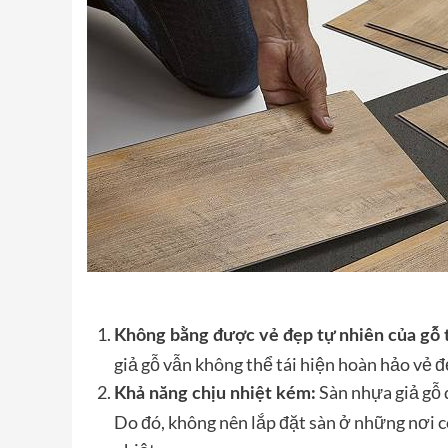
Không bằng được vẻ đẹp tự nhiên của gỗ 
giả gỗ vẫn không thể tái hiện hoàn hảo vẻ đ
Sàn nhựa giả gỗ d
Khả năng chịu nhiệt kém:
Do đó, không nên lắp đặt sàn ở những nơi c