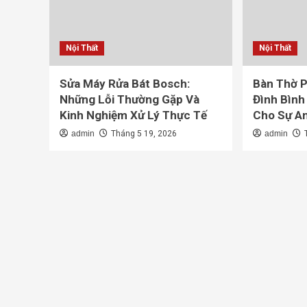
Nội Thất
Nội Thất
Sửa Máy Rửa Bát Bosch:
Bàn Thờ P
Những Lỗi Thường Gặp Và
Đình Bình
Kinh Nghiệm Xử Lý Thực Tế
Cho Sự A
admin
Tháng 5 19, 2026
admin