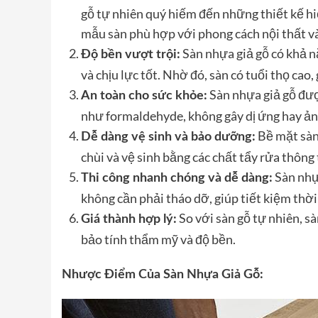
gỗ tự nhiên quý hiếm đến những thiết kế hi
mẫu sàn phù hợp với phong cách nội thất và
Sàn nhựa giả gỗ có khả 
Độ bền vượt trội:
và chịu lực tốt. Nhờ đó, sàn có tuổi thọ ca
Sàn nhựa giả gỗ được
An toàn cho sức khỏe:
như formaldehyde, không gây dị ứng hay ả
Bề mặt sàn
Dễ dàng vệ sinh và bảo dưỡng:
chùi và vệ sinh bằng các chất tẩy rửa thông
Sàn nhựa
Thi công nhanh chóng và dễ dàng:
không cần phải tháo dỡ, giúp tiết kiệm thời 
So với sàn gỗ tự nhiên, s
Giá thành hợp lý:
bảo tính thẩm mỹ và độ bền.
Nhược Điểm Của Sàn Nhựa Giả Gỗ: