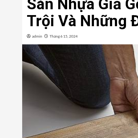
Sàn Nhựa Giả G
Trội Và Những 
admin
Tháng 6 15, 2024