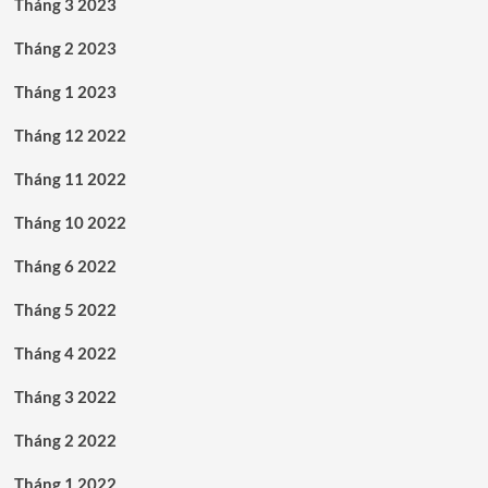
Tháng 3 2023
Tháng 2 2023
Tháng 1 2023
Tháng 12 2022
Tháng 11 2022
Tháng 10 2022
Tháng 6 2022
Tháng 5 2022
Tháng 4 2022
Tháng 3 2022
Tháng 2 2022
Tháng 1 2022