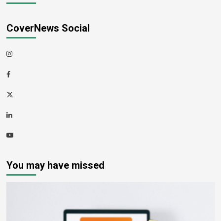
CoverNews Social
Instagram
Facebook
Twitter
Linkedin
Youtube
You may have missed