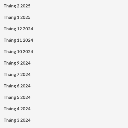
Tháng 2 2025
Tháng 1 2025
Tháng 12 2024
Tháng 11 2024
Tháng 10 2024
Tháng 9 2024
Tháng 7 2024
Tháng 6 2024
Tháng 5 2024
Tháng 4 2024
Tháng 3 2024