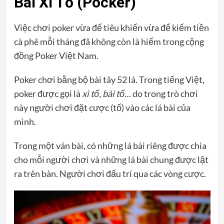
Bài Xì Tố (Pocker)
Việc chơi poker vừa để tiêu khiển vừa để kiếm tiền
cà phê mỗi tháng đã không còn là hiếm trong cộng
đồng Poker Việt Nam.
Poker chơi bằng bộ bài tây 52 lá. Trong tiếng Việt,
poker được gọi là
xì tố, bài tố
… do trong trò chơi
này người chơi đặt cược (tố) vào các lá bài của
mình.
Trong một ván bài, có những lá bài riêng được chia
cho mỗi người chơi và những lá bài chung được lật
ra trên bàn. Người chơi đấu trí qua các vòng cược.