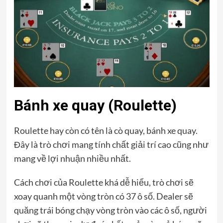
Bánh xe quay (Roulette)
Roulette hay còn có tên là cò quay, bánh xe quay.
Đây là trò chơi mang tính chất giải trí cao cũng như
mang về lợi nhuận nhiều nhất.
Cách chơi của Roulette khá dễ hiểu, trò chơi sẽ
xoay quanh một vòng tròn có 37 ô số. Dealer sẽ
quăng trái bóng chạy vòng tròn vào các ô số, người