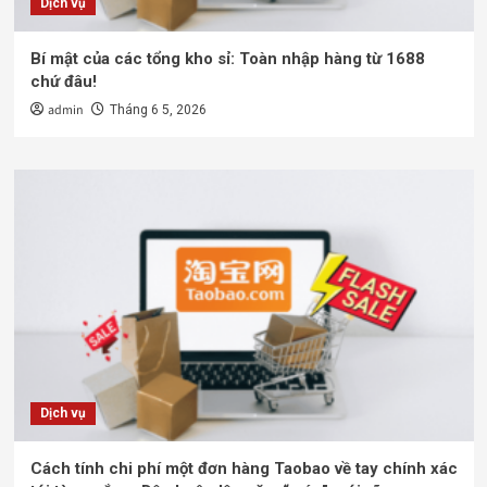
Dịch vụ
Bí mật của các tổng kho sỉ: Toàn nhập hàng từ 1688
chứ đâu!
admin
Tháng 6 5, 2026
Dịch vụ
Cách tính chi phí một đơn hàng Taobao về tay chính xác