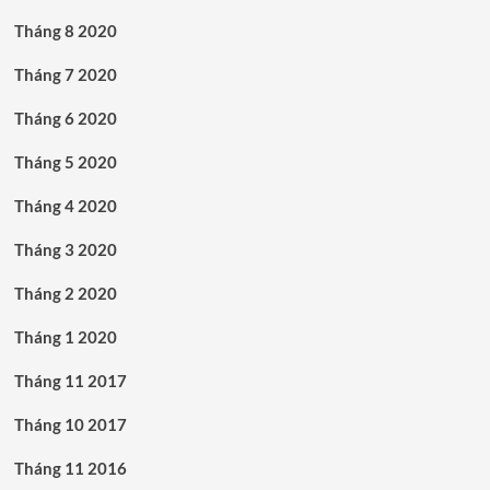
Tháng 8 2020
Tháng 7 2020
Tháng 6 2020
Tháng 5 2020
Tháng 4 2020
Tháng 3 2020
Tháng 2 2020
Tháng 1 2020
Tháng 11 2017
Tháng 10 2017
Tháng 11 2016