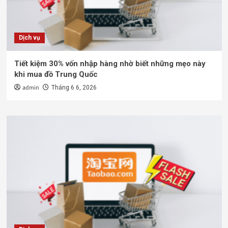
Dịch vụ
Tiết kiệm 30% vốn nhập hàng nhờ biết những mẹo này
khi mua đồ Trung Quốc
admin
Tháng 6 6, 2026