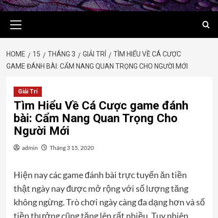
Primary
Menu
HOME
15
THÁNG 3
GIẢI TRÍ
TÌM HIỂU VỀ CÁ CƯỢC
GAME ĐÁNH BÀI: CẨM NANG QUAN TRỌNG CHO NGƯỜI MỚI
Giải Trí
Tìm Hiểu Về Cá Cược game đánh
bài: Cẩm Nang Quan Trọng Cho
Người Mới
admin
Tháng 3 15, 2020
Hiện nay các game đánh bài trực tuyến ăn tiền
thật ngày nay được mở rộng với số lượng tăng
không ngừng. Trò chơi ngày càng đa dạng hơn và số
tiền thưởng cũng tăng lên rất nhiều. Tuy nhiên,