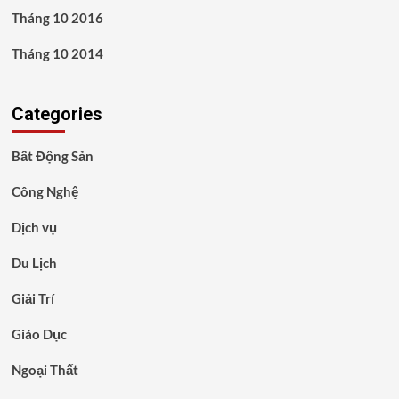
Tháng 10 2016
Tháng 10 2014
Categories
Bất Động Sản
Công Nghệ
Dịch vụ
Du Lịch
Giải Trí
Giáo Dục
Ngoại Thất