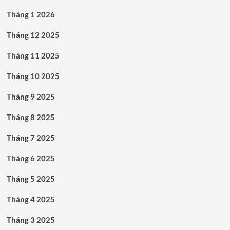
Tháng 1 2026
Tháng 12 2025
Tháng 11 2025
Tháng 10 2025
Tháng 9 2025
Tháng 8 2025
Tháng 7 2025
Tháng 6 2025
Tháng 5 2025
Tháng 4 2025
Tháng 3 2025