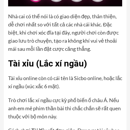
Nhà cai có thể nói là có giao diện đẹp, thân thiện,
dễ chơi nhất so với tất cả các nhà cái khác. Đặc
biệt, khi chơi xóc đĩa tại đây, người chơi còn được
giao lưu trò chuyện, tạo ra không khí vui vẻ thoải
mái sau mỗi lần đặt cược căng thẳng.
Tài xỉu (Lắc xí ngầu)
Tài xỉu online còn có cái tên là Sicbo online, hoặc lắc
xí ngầu (xúc xắc 6 mặt).
Trò chơi lắc xí ngầu cực kỳ phổ biến ổ châu Á. Nếu
anh em mê phim thần bài thì chắc chắn sẽ rất quen
thuộc với bộ môn này.