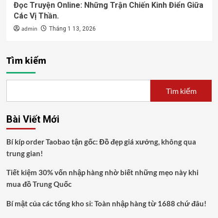
Đọc Truyện Online: Những Trận Chiến Kinh Điển Giữa
Các Vị Thần.
admin
Tháng 1 13, 2026
Tìm kiếm
Tìm kiếm
Bài Viết Mới
Bí kíp order Taobao tận gốc: Đồ đẹp giá xưởng, không qua
trung gian!
Tiết kiệm 30% vốn nhập hàng nhờ biết những mẹo này khi
mua đồ Trung Quốc
Bí mật của các tổng kho sỉ: Toàn nhập hàng từ 1688 chứ đâu!