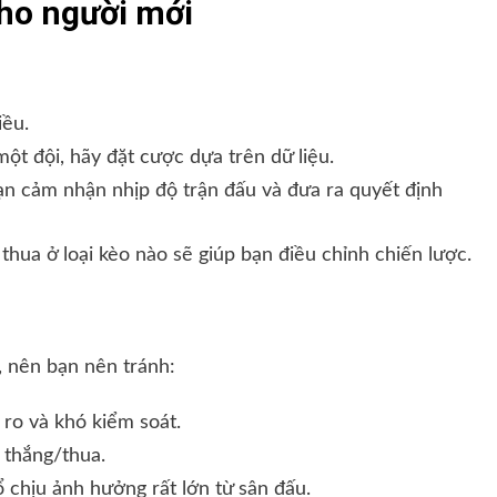
cho người mới
iều.
một đội, hãy đặt cược dựa trên dữ liệu.
ạn cảm nhận nhịp độ trận đấu và đưa ra quyết định
 thua ở loại kèo nào sẽ giúp bạn điều chỉnh chiến lược.
, nên bạn nên tránh:
i ro và khó kiểm soát.
 thắng/thua.
ổ chịu ảnh hưởng rất lớn từ sân đấu.