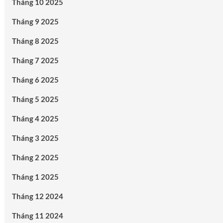
Tháng 10 2025
Tháng 9 2025
Tháng 8 2025
Tháng 7 2025
Tháng 6 2025
Tháng 5 2025
Tháng 4 2025
Tháng 3 2025
Tháng 2 2025
Tháng 1 2025
Tháng 12 2024
Tháng 11 2024