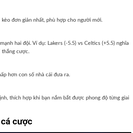
ại kèo đơn giản nhất, phù hợp cho người mới.
nh hai đội. Ví dụ: Lakers (-5.5) vs Celtics (+5.5) nghĩa
i thắng cược.
ấp hơn con số nhà cái đưa ra.
ịnh, thích hợp khi bạn nắm bắt được phong độ từng giai
 cá cược