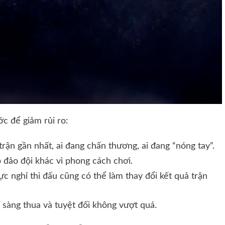
ớc để giảm rủi ro:
trận gần nhất, ai đang chấn thương, ai đang “nóng tay”.
 đảo đội khác vì phong cách chơi.
lực nghỉ thi đấu cũng có thể làm thay đổi kết quả trận
n sàng thua và tuyệt đối không vượt quá.