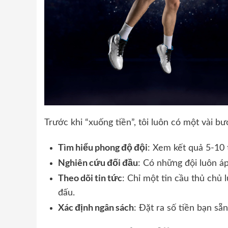
Trước khi “xuống tiền”, tôi luôn có một vài bư
Tìm hiểu phong độ đội
: Xem kết quả 5-10 
Nghiên cứu đối đầu
: Có những đội luôn áp
Theo dõi tin tức
: Chỉ một tin cầu thủ chủ 
đấu.
Xác định ngân sách
: Đặt ra số tiền bạn sẵ