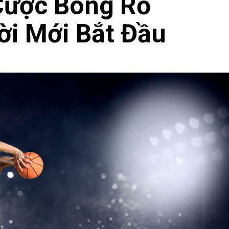
Cược Bóng Rổ
ời Mới Bắt Đầu