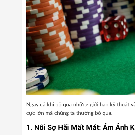
Ngay cả khi bỏ qua những giới hạn kỹ thuật v
cực lớn mà chúng ta thường bỏ qua.
1. Nỗi Sợ Hãi Mất Mát: Ám Ảnh 