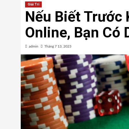
Giải Trí
Nếu Biết Trước 
Online, Bạn Có
admin
Tháng 7 13, 2023