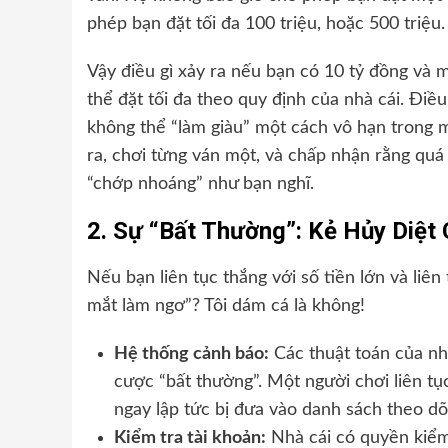
phép bạn đặt tối đa 100 triệu, hoặc 500 triệu.
Vậy điều gì xảy ra nếu bạn có 10 tỷ đồng và 
thể đặt tối đa theo quy định của nhà cái. Điều
không thể “làm giàu” một cách vô hạn trong m
ra, chơi từng ván một, và chấp nhận rằng quá 
“chớp nhoáng” như bạn nghĩ.
2. Sự “Bất Thường”: Kẻ Hủy Diệt
Nếu bạn liên tục thắng với số tiền lớn và liên
mắt làm ngơ”? Tôi dám cá là không!
Hệ thống cảnh báo:
Các thuật toán của nhà
cược “bất thường”. Một người chơi liên tục
ngay lập tức bị đưa vào danh sách theo dõ
Kiểm tra tài khoản:
Nhà cái có quyền kiểm 