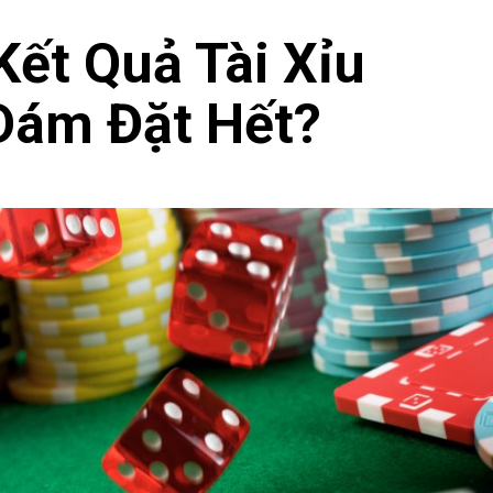
Kết Quả Tài Xỉu
 Dám Đặt Hết?