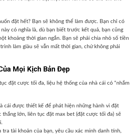
muốn đặt hết? Bạn sẽ không thể làm được. Bạn chỉ có
 này có nghĩa là, dù bạn biết trước kết quả, bạn cũng
ột khoảng thời gian ngắn. Bạn sẽ phải chia nhỏ số tiền
trình làm giàu sẽ vẫn mất thời gian, chứ không phải
 Của Mọi Kịch Bản Đẹp
 tục đặt cược tối đa, liệu hệ thống của nhà cái có “nhắm
 cái được thiết kế để phát hiện những hành vi đặt
 thắng lớn, liên tục đặt max bet (đặt cược tối đa) sẽ
i.
tra tài khoản của bạn, yêu cầu xác minh danh tính,