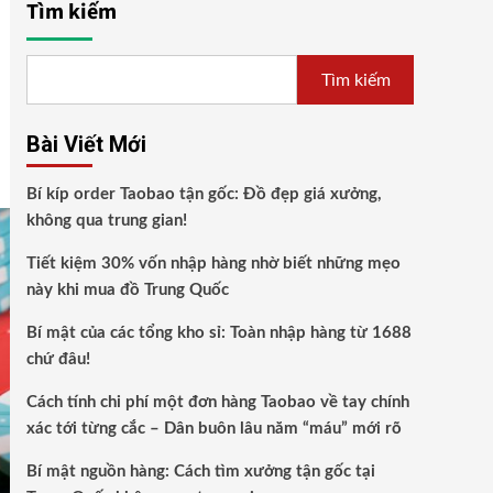
Tìm kiếm
Tìm kiếm
Bài Viết Mới
Bí kíp order Taobao tận gốc: Đồ đẹp giá xưởng,
không qua trung gian!
Tiết kiệm 30% vốn nhập hàng nhờ biết những mẹo
này khi mua đồ Trung Quốc
Bí mật của các tổng kho sỉ: Toàn nhập hàng từ 1688
chứ đâu!
Cách tính chi phí một đơn hàng Taobao về tay chính
xác tới từng cắc – Dân buôn lâu năm “máu” mới rõ
Bí mật nguồn hàng: Cách tìm xưởng tận gốc tại