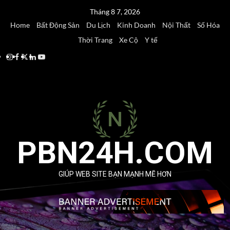
Skip
Tháng 8 7, 2026
to
Home
Bất Động Sản
Du Lịch
Kinh Doanh
Nội Thất
Số Hóa
content
Thời Trang
Xe Cộ
Y tế
Instagram
Facebook
Twitter
Linkedin
Youtube
PBN24H.COM
GIÚP WEB SITE BẠN MẠNH MẼ HƠN