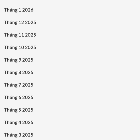
Tháng 1 2026
Tháng 12 2025
Tháng 11 2025
Tháng 10 2025
Tháng 9 2025
Tháng 8 2025
Tháng 7 2025
Tháng 6 2025
Tháng 5 2025
Tháng 4 2025
Tháng 3 2025