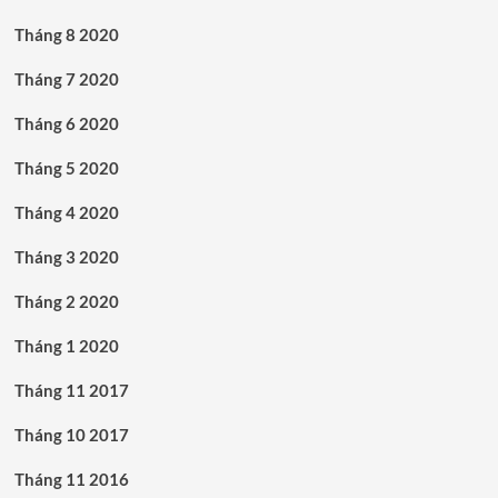
Tháng 8 2020
Tháng 7 2020
Tháng 6 2020
Tháng 5 2020
Tháng 4 2020
Tháng 3 2020
Tháng 2 2020
Tháng 1 2020
Tháng 11 2017
Tháng 10 2017
Tháng 11 2016