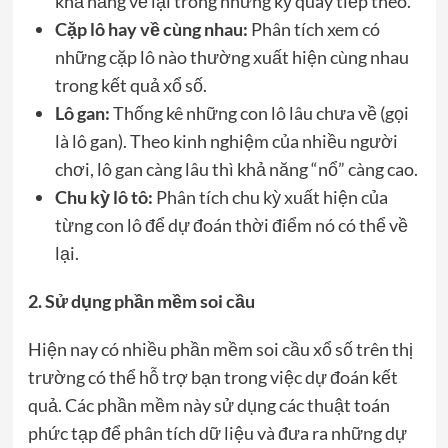
khả năng về lại trong những kỳ quay tiếp theo.
Cặp lô hay về cùng nhau:
Phân tích xem có
những cặp lô nào thường xuất hiện cùng nhau
trong kết quả xổ số.
Lô gan:
Thống kê những con lô lâu chưa về (gọi
là lô gan). Theo kinh nghiệm của nhiều người
chơi, lô gan càng lâu thì khả năng “nổ” càng cao.
Chu kỳ lô tô:
Phân tích chu kỳ xuất hiện của
từng con lô để dự đoán thời điểm nó có thể về
lại.
2. Sử dụng phần mềm soi cầu
Hiện nay có nhiều phần mềm soi cầu xổ số trên thị
trường có thể hỗ trợ bạn trong việc dự đoán kết
quả. Các phần mềm này sử dụng các thuật toán
phức tạp để phân tích dữ liệu và đưa ra những dự