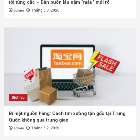
tới từng cắc – Dân buôn lâu năm “máu” mới rõ
admin
Tháng 6 3, 2026
Dịch vụ
Bí mật nguồn hàng: Cách tìm xưởng tận gốc tại Trung
Quốc không qua trung gian
admin
Tháng 6 2, 2026