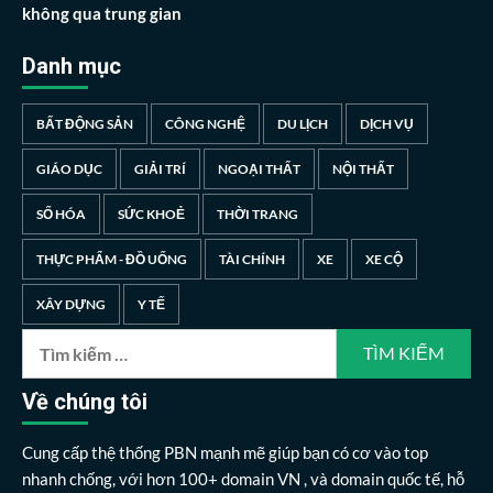
không qua trung gian
Danh mục
BẤT ĐỘNG SẢN
CÔNG NGHỆ
DU LỊCH
DỊCH VỤ
GIÁO DỤC
GIẢI TRÍ
NGOẠI THẤT
NỘI THẤT
SỐ HÓA
SỨC KHOẺ
THỜI TRANG
THỰC PHẨM - ĐỒ UỐNG
TÀI CHÍNH
XE
XE CỘ
XÂY DỰNG
Y TẾ
Tìm
kiếm
cho:
Về chúng tôi
Cung cấp thệ thống PBN mạnh mẽ giúp bạn có cơ vào top
nhanh chống, với hơn 100+ domain VN , và domain quốc tế, hỗ