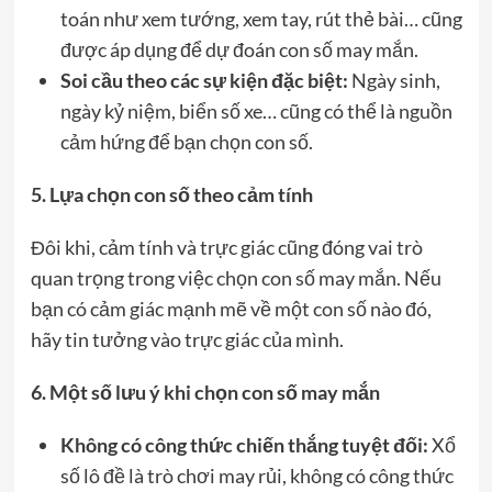
toán như xem tướng, xem tay, rút thẻ bài… cũng
được áp dụng để dự đoán con số may mắn.
Soi cầu theo các sự kiện đặc biệt:
Ngày sinh,
ngày kỷ niệm, biển số xe… cũng có thể là nguồn
cảm hứng để bạn chọn con số.
5. Lựa chọn con số theo cảm tính
Đôi khi, cảm tính và trực giác cũng đóng vai trò
quan trọng trong việc chọn con số may mắn. Nếu
bạn có cảm giác mạnh mẽ về một con số nào đó,
hãy tin tưởng vào trực giác của mình.
6. Một số lưu ý khi chọn con số may mắn
Không có công thức chiến thắng tuyệt đối:
Xổ
số lô đề là trò chơi may rủi, không có công thức