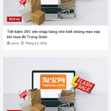
Dịch vụ
Tiết kiệm 30% vốn nhập hàng nhờ biết những mẹo này
khi mua đồ Trung Quốc
admin
Tháng 6 6, 2026