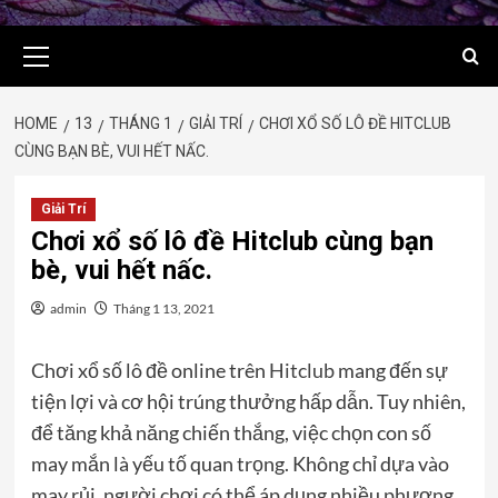
Primary
Menu
HOME
13
THÁNG 1
GIẢI TRÍ
CHƠI XỔ SỐ LÔ ĐỀ HITCLUB
CÙNG BẠN BÈ, VUI HẾT NẤC.
Giải Trí
Chơi xổ số lô đề Hitclub cùng bạn
bè, vui hết nấc.
admin
Tháng 1 13, 2021
Chơi xổ số lô đề online trên
Hitclub
mang đến sự
tiện lợi và cơ hội trúng thưởng hấp dẫn. Tuy nhiên,
để tăng khả năng chiến thắng, việc chọn con số
may mắn là yếu tố quan trọng. Không chỉ dựa vào
may rủi, người chơi có thể áp dụng nhiều phương