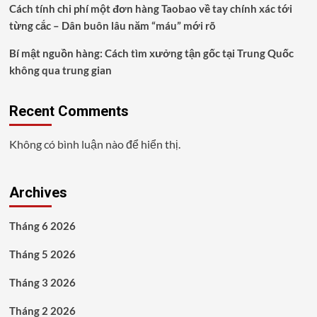
Cách tính chi phí một đơn hàng Taobao về tay chính xác tới
từng cắc – Dân buôn lâu năm “máu” mới rõ
Bí mật nguồn hàng: Cách tìm xưởng tận gốc tại Trung Quốc
không qua trung gian
Recent Comments
Không có bình luận nào để hiển thị.
Archives
Tháng 6 2026
Tháng 5 2026
Tháng 3 2026
Tháng 2 2026