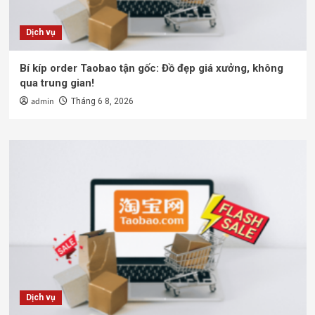
Dịch vụ
Bí kíp order Taobao tận gốc: Đồ đẹp giá xưởng, không
qua trung gian!
admin
Tháng 6 8, 2026
Dịch vụ