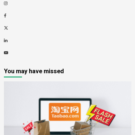
Instagram
Facebook
Twitter
Linkedin
Youtube
You may have missed