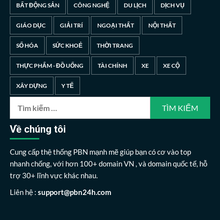
BẤT ĐỘNG SẢN
CÔNG NGHỆ
DU LỊCH
DỊCH VỤ
GIÁO DỤC
GIẢI TRÍ
NGOẠI THẤT
NỘI THẤT
SỐ HÓA
SỨC KHOẺ
THỜI TRANG
THỰC PHẨM - ĐỒ UỐNG
TÀI CHÍNH
XE
XE CỘ
XÂY DỰNG
Y TẾ
Tìm
kiếm
cho:
Về chúng tôi
Cung cấp thệ thống PBN mạnh mẽ giúp bạn có cơ vào top
nhanh chống, với hơn 100+ domain VN , và domain quốc tế, hỗ
trợ 30+ lĩnh vực khác nhau.
Liên hệ :
support@pbn24h.com