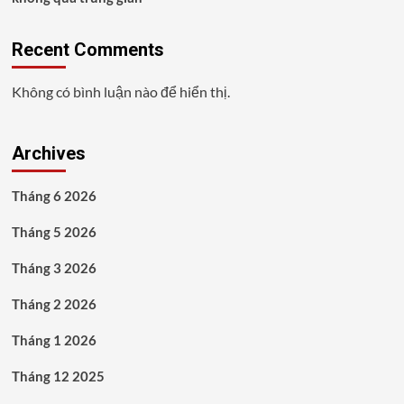
Recent Comments
Không có bình luận nào để hiển thị.
Archives
Tháng 6 2026
Tháng 5 2026
Tháng 3 2026
Tháng 2 2026
Tháng 1 2026
Tháng 12 2025