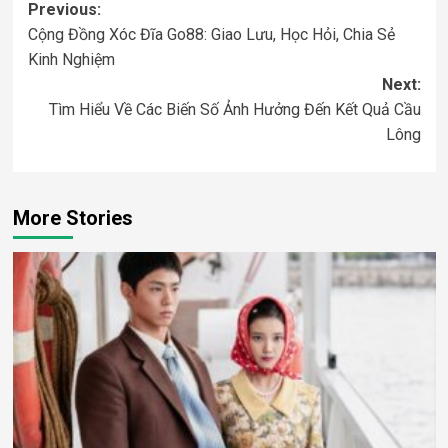
Post
Previous:
Cộng Đồng Xóc Đĩa Go88: Giao Lưu, Học Hỏi, Chia Sẻ
navigation
Kinh Nghiệm
Next:
Tìm Hiểu Về Các Biến Số Ảnh Hưởng Đến Kết Quả Cầu
Lông
More Stories