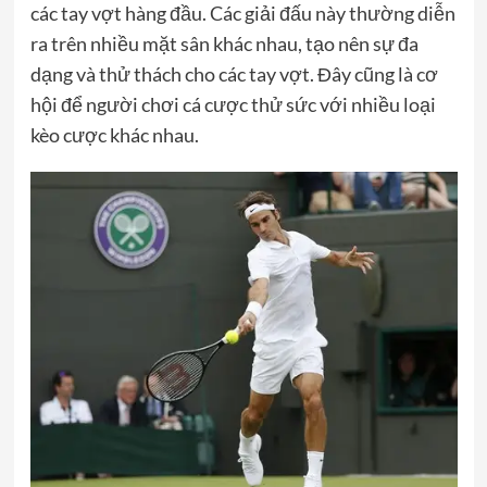
các tay vợt hàng đầu. Các giải đấu này thường diễn
ra trên nhiều mặt sân khác nhau, tạo nên sự đa
dạng và thử thách cho các tay vợt. Đây cũng là cơ
hội để người chơi cá cược thử sức với nhiều loại
kèo cược khác nhau.