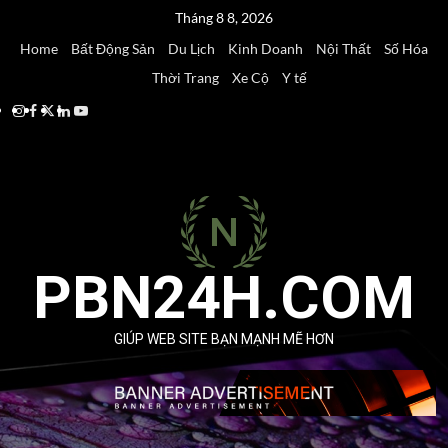
Skip
Tháng 8 8, 2026
to
Home
Bất Động Sản
Du Lịch
Kinh Doanh
Nội Thất
Số Hóa
content
Thời Trang
Xe Cộ
Y tế
Instagram
Facebook
Twitter
Linkedin
Youtube
PBN24H.COM
GIÚP WEB SITE BẠN MẠNH MẼ HƠN