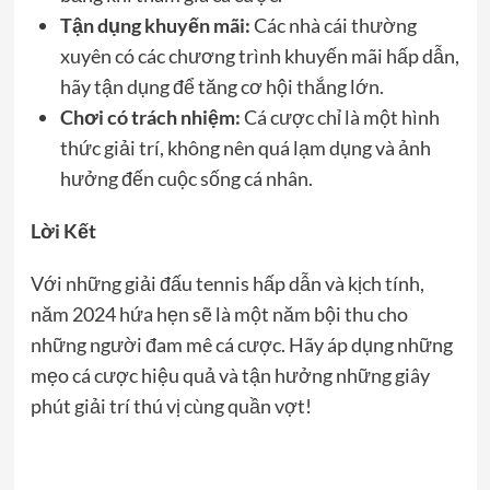
Tận dụng khuyến mãi:
Các nhà cái thường
xuyên có các chương trình khuyến mãi hấp dẫn,
hãy tận dụng để tăng cơ hội thắng lớn.
Chơi có trách nhiệm:
Cá cược chỉ là một hình
thức giải trí, không nên quá lạm dụng và ảnh
hưởng đến cuộc sống cá nhân.
Lời Kết
Với những giải đấu tennis hấp dẫn và kịch tính,
năm 2024 hứa hẹn sẽ là một năm bội thu cho
những người đam mê cá cược. Hãy áp dụng những
mẹo cá cược hiệu quả và tận hưởng những giây
phút giải trí thú vị cùng quần vợt!