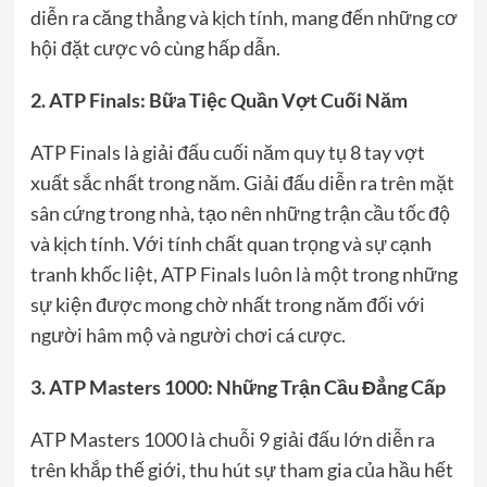
diễn ra căng thẳng và kịch tính, mang đến những cơ
hội đặt cược vô cùng hấp dẫn.
2. ATP Finals: Bữa Tiệc Quần Vợt Cuối Năm
ATP Finals là giải đấu cuối năm quy tụ 8 tay vợt
xuất sắc nhất trong năm. Giải đấu diễn ra trên mặt
sân cứng trong nhà, tạo nên những trận cầu tốc độ
và kịch tính. Với tính chất quan trọng và sự cạnh
tranh khốc liệt, ATP Finals luôn là một trong những
sự kiện được mong chờ nhất trong năm đối với
người hâm mộ và người chơi cá cược.
3. ATP Masters 1000: Những Trận Cầu Đẳng Cấp
ATP Masters 1000 là chuỗi 9 giải đấu lớn diễn ra
trên khắp thế giới, thu hút sự tham gia của hầu hết