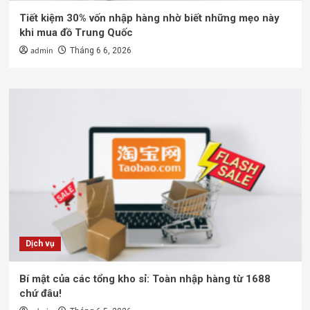
Tiết kiệm 30% vốn nhập hàng nhờ biết những mẹo này
khi mua đồ Trung Quốc
admin
Tháng 6 6, 2026
Dịch vụ
Bí mật của các tổng kho sỉ: Toàn nhập hàng từ 1688
chứ đâu!