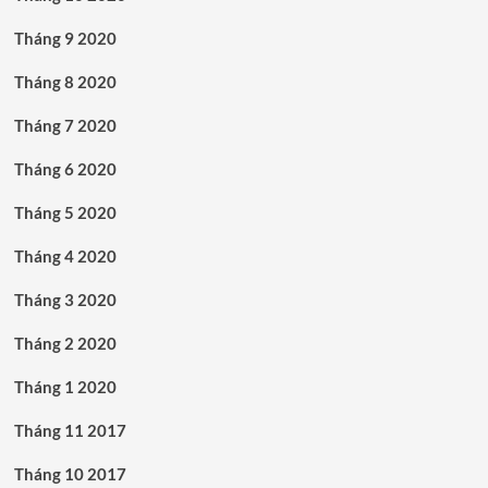
Tháng 9 2020
Tháng 8 2020
Tháng 7 2020
Tháng 6 2020
Tháng 5 2020
Tháng 4 2020
Tháng 3 2020
Tháng 2 2020
Tháng 1 2020
Tháng 11 2017
Tháng 10 2017