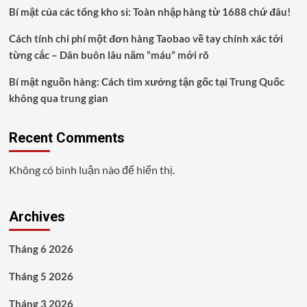
Bí mật của các tổng kho sỉ: Toàn nhập hàng từ 1688 chứ đâu!
Cách tính chi phí một đơn hàng Taobao về tay chính xác tới
từng cắc – Dân buôn lâu năm “máu” mới rõ
Bí mật nguồn hàng: Cách tìm xưởng tận gốc tại Trung Quốc
không qua trung gian
Recent Comments
Không có bình luận nào để hiển thị.
Archives
Tháng 6 2026
Tháng 5 2026
Tháng 3 2026