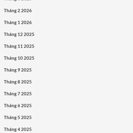
Tháng 2 2026
Tháng 1 2026
Tháng 12 2025
Tháng 11 2025
Tháng 10 2025
Tháng 9 2025
Tháng 8 2025
Tháng 7 2025
Tháng 6 2025
Tháng 5 2025
Tháng 4 2025