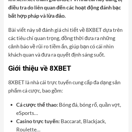
điều tra do liên quan đến các hoạt động đánh bạc
bất hợp pháp và lừa đảo.
Bài viết này sẽ đánh giá chi tiết về 8XBET dựa trên
các tiêu chí quan trọng, đồng thời đưa ra những
cảnh báo về rủi ro tiềm ẩn, giúp bạn có cái nhìn
khách quan và đưa ra quyết định sáng suốt.
Giới thiệu về 8XBET
8XBET là nhà cái trực tuyến cung cấp đa dạng sản
phẩm cá cược, bao gồm:
Cá cược thể thao:
Bóng đá, bóng rổ, quần vợt,
eSports…
Casino trực tuyến:
Baccarat, Blackjack,
Roulette…