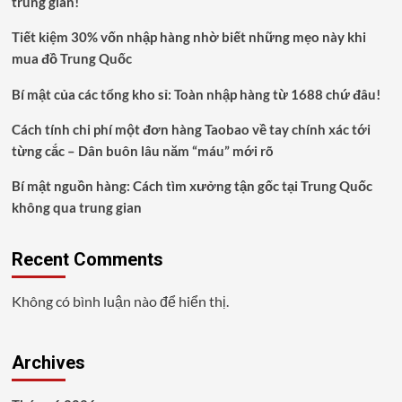
trung gian!
Tiết kiệm 30% vốn nhập hàng nhờ biết những mẹo này khi
mua đồ Trung Quốc
Bí mật của các tổng kho sỉ: Toàn nhập hàng từ 1688 chứ đâu!
Cách tính chi phí một đơn hàng Taobao về tay chính xác tới
từng cắc – Dân buôn lâu năm “máu” mới rõ
Bí mật nguồn hàng: Cách tìm xưởng tận gốc tại Trung Quốc
không qua trung gian
Recent Comments
Không có bình luận nào để hiển thị.
Archives