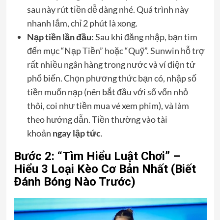
sau này rút tiền dễ dàng nhé. Quá trình này
nhanh lắm, chỉ 2 phút là xong.
Nạp tiền lần đầu:
Sau khi đăng nhập, bạn tìm
đến mục “Nạp Tiền” hoặc “Quỹ”. Sunwin hỗ trợ
rất nhiều ngân hàng trong nước và ví điện tử
phổ biến. Chọn phương thức bạn có, nhập số
tiền muốn nạp (nên bắt đầu với số vốn nhỏ
thôi, coi như tiền mua vé xem phim), và làm
theo hướng dẫn. Tiền thường vào tài
khoản
ngay lập tức
.
Bước 2: “Tìm Hiểu Luật Chơi” –
Hiểu 3 Loại Kèo Cơ Bản Nhất (Biết
Đánh Bóng Nào Trước)