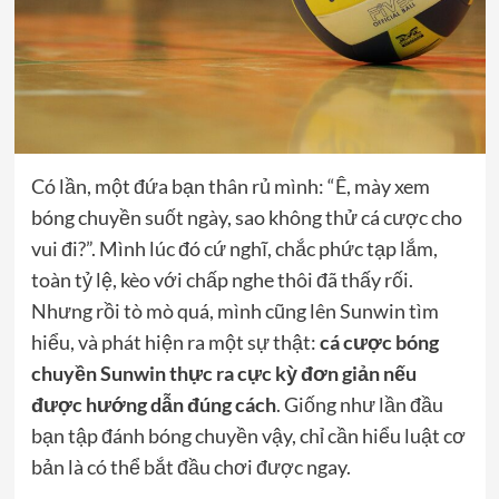
Có lần, một đứa bạn thân rủ mình: “Ê, mày xem
bóng chuyền suốt ngày, sao không thử cá cược cho
vui đi?”. Mình lúc đó cứ nghĩ, chắc phức tạp lắm,
toàn tỷ lệ, kèo với chấp nghe thôi đã thấy rối.
Nhưng rồi tò mò quá, mình cũng lên Sunwin tìm
hiểu, và phát hiện ra một sự thật:
cá cược bóng
chuyền Sunwin thực ra cực kỳ đơn giản nếu
được hướng dẫn đúng cách
. Giống như lần đầu
bạn tập đánh bóng chuyền vậy, chỉ cần hiểu luật cơ
bản là có thể bắt đầu chơi được ngay.