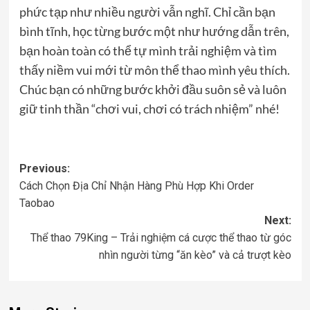
phức tạp như nhiều người vẫn nghĩ. Chỉ cần bạn
bình tĩnh, học từng bước một như hướng dẫn trên,
bạn hoàn toàn có thể tự mình trải nghiệm và tìm
thấy niềm vui mới từ môn thể thao mình yêu thích.
Chúc bạn có những bước khởi đầu suôn sẻ và luôn
giữ tinh thần “chơi vui, chơi có trách nhiệm” nhé!
Post
Previous:
Cách Chọn Địa Chỉ Nhận Hàng Phù Hợp Khi Order
navigation
Taobao
Next:
Thể thao 79King – Trải nghiệm cá cược thể thao từ góc
nhìn người từng “ăn kèo” và cả trượt kèo