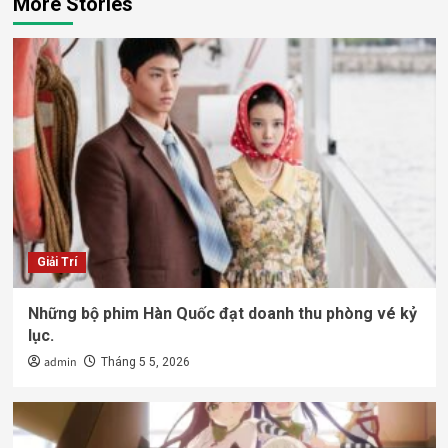
More Stories
Giải Trí
Những bộ phim Hàn Quốc đạt doanh thu phòng vé kỷ
lục.
admin
Tháng 5 5, 2026