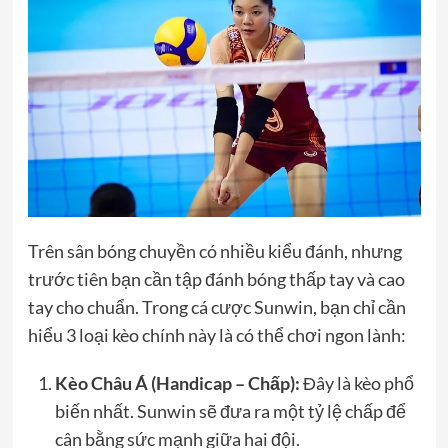
Trên sân bóng chuyền có nhiều kiểu đánh, nhưng
trước tiên bạn cần tập đánh bóng thấp tay và cao
tay cho chuẩn. Trong cá cược Sunwin, bạn chỉ cần
hiểu 3 loại kèo chính này là có thể chơi ngon lành:
Kèo Châu Á (Handicap – Chấp):
Đây là kèo phổ
biến nhất. Sunwin sẽ đưa ra một tỷ lệ chấp để
cân bằng sức mạnh giữa hai đội.