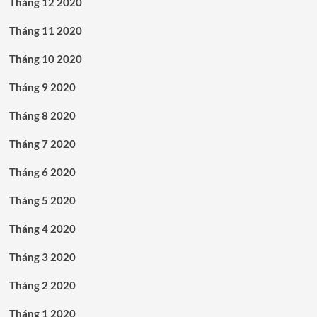
Tháng 12 2020
Tháng 11 2020
Tháng 10 2020
Tháng 9 2020
Tháng 8 2020
Tháng 7 2020
Tháng 6 2020
Tháng 5 2020
Tháng 4 2020
Tháng 3 2020
Tháng 2 2020
Tháng 1 2020