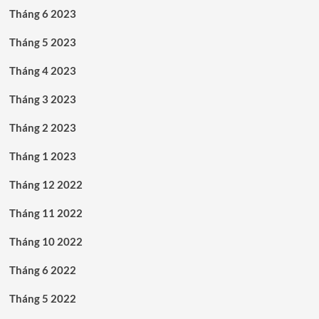
Tháng 6 2023
Tháng 5 2023
Tháng 4 2023
Tháng 3 2023
Tháng 2 2023
Tháng 1 2023
Tháng 12 2022
Tháng 11 2022
Tháng 10 2022
Tháng 6 2022
Tháng 5 2022