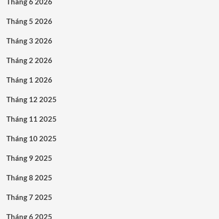
Tháng 6 2026
Tháng 5 2026
Tháng 3 2026
Tháng 2 2026
Tháng 1 2026
Tháng 12 2025
Tháng 11 2025
Tháng 10 2025
Tháng 9 2025
Tháng 8 2025
Tháng 7 2025
Tháng 6 2025