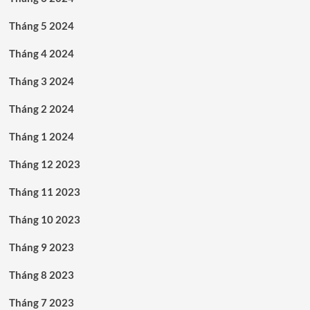
Tháng 5 2024
Tháng 4 2024
Tháng 3 2024
Tháng 2 2024
Tháng 1 2024
Tháng 12 2023
Tháng 11 2023
Tháng 10 2023
Tháng 9 2023
Tháng 8 2023
Tháng 7 2023