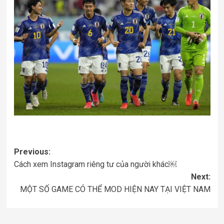
Post
Previous:
Cách xem Instagram riêng tư của người khác￼
navigation
Next:
MỘT SỐ GAME CÓ THỂ MOD HIỆN NAY TẠI VIỆT NAM