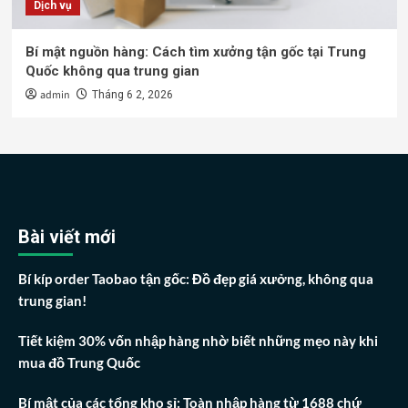
Dịch vụ
Bí mật nguồn hàng: Cách tìm xưởng tận gốc tại Trung
Quốc không qua trung gian
admin
Tháng 6 2, 2026
Bài viết mới
Bí kíp order Taobao tận gốc: Đồ đẹp giá xưởng, không qua
trung gian!
Tiết kiệm 30% vốn nhập hàng nhờ biết những mẹo này khi
mua đồ Trung Quốc
Bí mật của các tổng kho sỉ: Toàn nhập hàng từ 1688 chứ