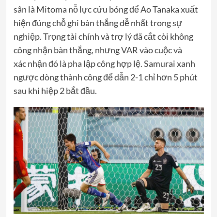
sân là Mitoma nỗ lực cứu bóng để Ao Tanaka xuất
hiện đúng chỗ ghi bàn thắng dễ nhất trong sự
nghiệp. Trọng tài chính và trợ lý đã cắt còi không
công nhận bàn thắng, nhưng VAR vào cuộc và
xác nhận đó là pha lập công hợp lệ. Samurai xanh
ngược dòng thành công để dẫn 2-1 chỉ hơn 5 phút
sau khi hiệp 2 bắt đầu.