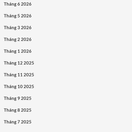
Tháng 6 2026
Tháng 5 2026
Tháng 3 2026
Tháng 2 2026
Tháng 1 2026
Tháng 12 2025
Tháng 11 2025
Tháng 10 2025
Tháng 9 2025
Tháng 8 2025
Tháng 7 2025