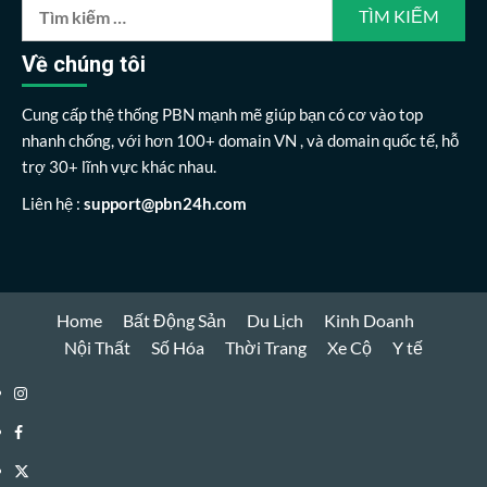
Tìm
kiếm
cho:
Về chúng tôi
Cung cấp thệ thống PBN mạnh mẽ giúp bạn có cơ vào top
nhanh chống, với hơn 100+ domain VN , và domain quốc tế, hỗ
trợ 30+ lĩnh vực khác nhau.
Liên hệ :
support@pbn24h.com
Home
Bất Động Sản
Du Lịch
Kinh Doanh
Nội Thất
Số Hóa
Thời Trang
Xe Cộ
Y tế
Instagram
Facebook
Twitter