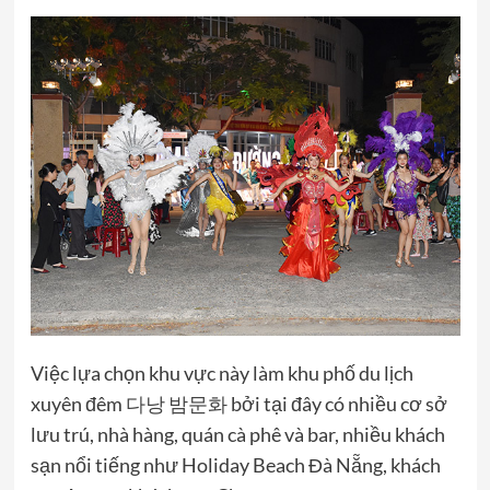
Việc lựa chọn khu vực này làm khu phố du lịch
xuyên đêm
다낭 밤문화
bởi tại đây có nhiều cơ sở
lưu trú, nhà hàng, quán cà phê và bar, nhiều khách
sạn nổi tiếng như Holiday Beach Đà Nẵng, khách