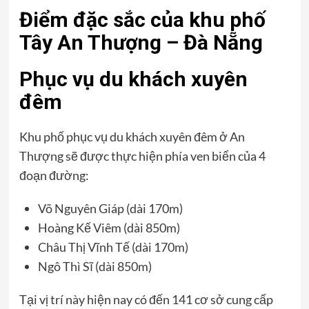
Điểm đặc sắc của khu phố
Tây An Thượng – Đà Nẵng
Phục vụ du khách xuyên
đêm
Khu phố phục vụ du khách xuyên đêm ở An
Thượng sẽ được thực hiện phía ven biển của 4
đoạn đường:
Võ Nguyên Giáp (dài 170m)
Hoàng Kế Viêm (dài 850m)
Châu Thị Vĩnh Tế (dài 170m)
Ngô Thì Sĩ (dài 850m)
Tại vị trí này hiện nay có đến 141 cơ sở cung cấp