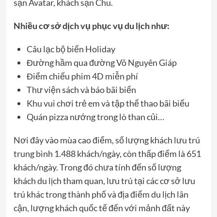
sạn Avatar, khách sạn Chu.
Nhiều cơ sở dịch vụ phục vụ du lịch như:
Câu lạc bộ biển Holiday
Đường hầm qua đường Võ Nguyên Giáp
Điểm chiếu phim 4D miễn phí
Thư viện sách và báo bãi biển
Khu vui chơi trẻ em và tập thể thao bãi biểu
Quán pizza nướng trong lò than củi…
Nơi đây vào mùa cao điểm, số lượng khách lưu trú
trung bình 1.488 khách/ngày, còn thấp điểm là 651
khách/ngày. Trong đó chưa tính đến số lượng
khách du lịch tham quan, lưu trú tại các cơ sở lưu
trú khác trong thành phố và địa điểm du lịch lân
cận, lượng khách quốc tế đến với mảnh đất này