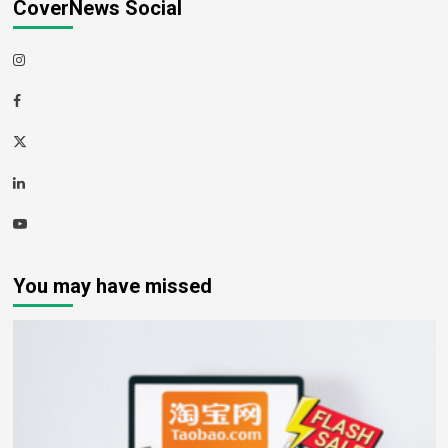
CoverNews Social
Instagram
Facebook
Twitter
Linkedin
Youtube
You may have missed