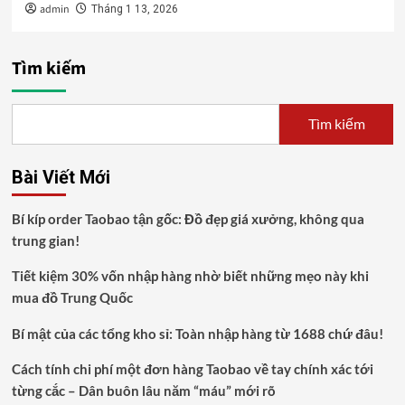
admin
Tháng 1 13, 2026
Tìm kiếm
Tìm kiếm
Bài Viết Mới
Bí kíp order Taobao tận gốc: Đồ đẹp giá xưởng, không qua
trung gian!
Tiết kiệm 30% vốn nhập hàng nhờ biết những mẹo này khi
mua đồ Trung Quốc
Bí mật của các tổng kho sỉ: Toàn nhập hàng từ 1688 chứ đâu!
Cách tính chi phí một đơn hàng Taobao về tay chính xác tới
từng cắc – Dân buôn lâu năm “máu” mới rõ