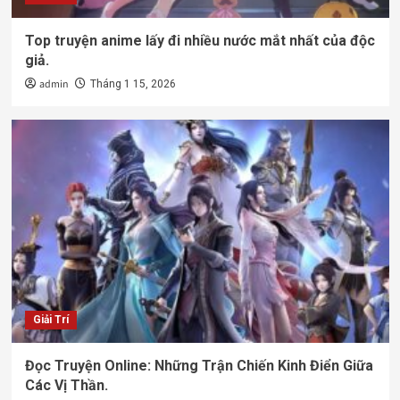
Top truyện anime lấy đi nhiều nước mắt nhất của độc
giả.
admin
Tháng 1 15, 2026
Giải Trí
Đọc Truyện Online: Những Trận Chiến Kinh Điển Giữa
Các Vị Thần.