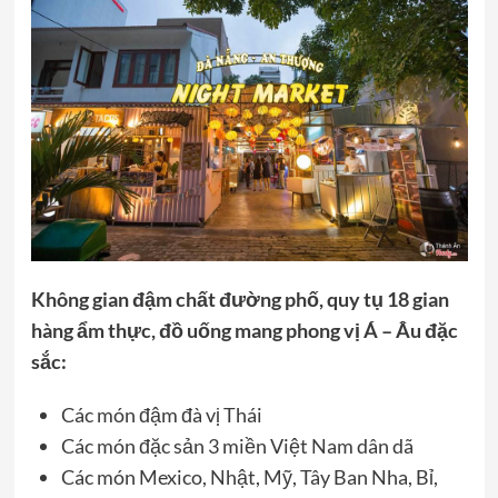
Không gian đậm chất đường phố, quy tụ 18 gian
hàng ẩm thực, đồ uống mang phong vị Á – Âu đặc
sắc:
Các món đậm đà vị Thái
Các món đặc sản 3 miền Việt Nam dân dã
Các món Mexico, Nhật, Mỹ, Tây Ban Nha, Bỉ,