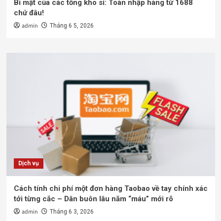
Bí mật của các tổng kho sỉ: Toàn nhập hàng từ 1688
chứ đâu!
admin
Tháng 6 5, 2026
Dịch vụ
Cách tính chi phí một đơn hàng Taobao về tay chính xác
tới từng cắc – Dân buôn lâu năm “máu” mới rõ
admin
Tháng 6 3, 2026