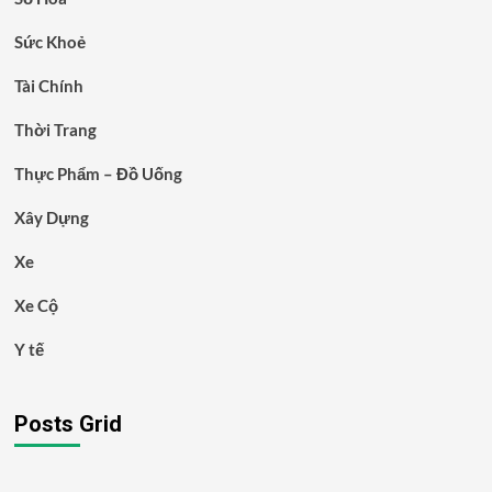
Sức Khoẻ
Tài Chính
Thời Trang
Thực Phẩm – Đồ Uống
Xây Dựng
Xe
Xe Cộ
Y tế
Posts Grid