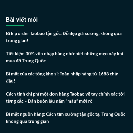
Bài viết mới
Bí kíp order Taobao tận gốc: Đồ đẹp giá xưởng, không qua
trung gian!
Tiết kiệm 30% vốn nhập hàng nhờ biết những mẹo này khi
mua đồ Trung Quốc
Bí mật của các tổng kho sỉ: Toàn nhập hàng từ 1688 chứ
đâu!
Cách tính chi phí một đơn hàng Taobao về tay chính xác tới
từng cắc – Dân buôn lâu năm “máu” mới rõ
Bí mật nguồn hàng: Cách tìm xưởng tận gốc tại Trung Quốc
không qua trung gian