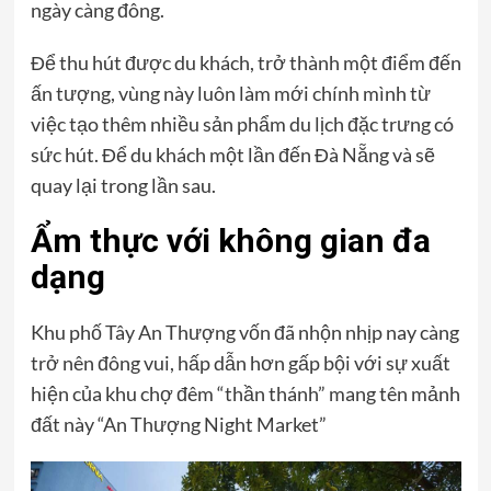
ngày càng đông.
Để thu hút được du khách, trở thành một điểm đến
ấn tượng, vùng này luôn làm mới chính mình từ
việc tạo thêm nhiều sản phẩm du lịch đặc trưng có
sức hút. Để du khách một lần đến Đà Nẵng và sẽ
quay lại trong lần sau.
Ẩm thực với không gian đa
dạng
Khu phố Tây An Thượng vốn đã nhộn nhịp nay càng
trở nên đông vui, hấp dẫn hơn gấp bội với sự xuất
hiện của khu chợ đêm “thần thánh” mang tên mảnh
đất này “An Thượng Night Market”