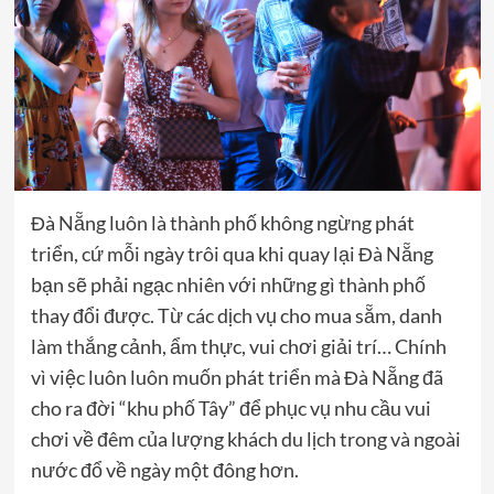
Đà Nẵng luôn là thành phố không ngừng phát
triển, cứ mỗi ngày trôi qua khi quay lại Đà Nẵng
bạn sẽ phải ngạc nhiên với những gì thành phố
thay đổi được. Từ các dịch vụ cho mua sẵm, danh
làm thắng cảnh, ẩm thực, vui chơi giải trí… Chính
vì việc luôn luôn muốn phát triển mà Đà Nẵng đã
cho ra đời “khu phố Tây” để phục vụ nhu cầu vui
chơi về đêm của lượng khách du lịch trong và ngoài
nước đổ về ngày một đông hơn.