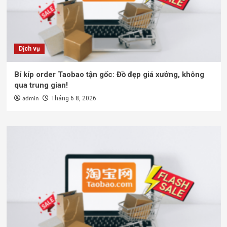
Dịch vụ
Bí kíp order Taobao tận gốc: Đồ đẹp giá xưởng, không
qua trung gian!
admin
Tháng 6 8, 2026