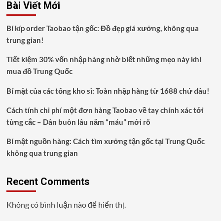
Bài Viết Mới
Bí kíp order Taobao tận gốc: Đồ đẹp giá xưởng, không qua
trung gian!
Tiết kiệm 30% vốn nhập hàng nhờ biết những mẹo này khi
mua đồ Trung Quốc
Bí mật của các tổng kho sỉ: Toàn nhập hàng từ 1688 chứ đâu!
Cách tính chi phí một đơn hàng Taobao về tay chính xác tới
từng cắc – Dân buôn lâu năm “máu” mới rõ
Bí mật nguồn hàng: Cách tìm xưởng tận gốc tại Trung Quốc
không qua trung gian
Recent Comments
Không có bình luận nào để hiển thị.