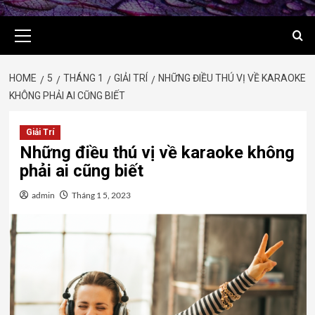
Primary
Menu
HOME
5
THÁNG 1
GIẢI TRÍ
NHỮNG ĐIỀU THÚ VỊ VỀ KARAOKE
KHÔNG PHẢI AI CŨNG BIẾT
Giải Trí
Những điều thú vị về karaoke không
phải ai cũng biết
admin
Tháng 1 5, 2023