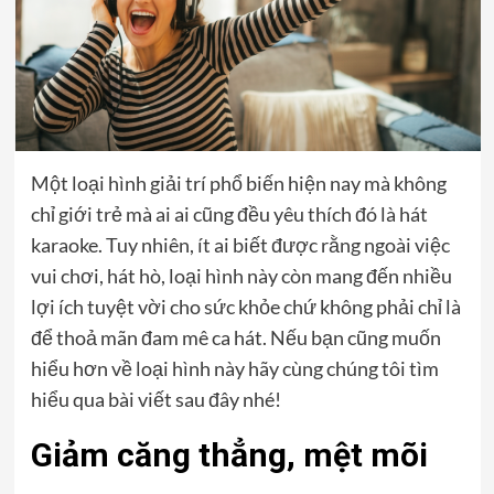
Một loại hình giải trí phổ biến hiện nay mà không
chỉ giới trẻ mà ai ai cũng đều yêu thích đó là hát
karaoke. Tuy nhiên, ít ai biết được rằng ngoài việc
vui chơi, hát hò, loại hình này còn mang đến nhiều
lợi ích tuyệt vời cho sức khỏe chứ không phải chỉ là
để thoả mãn đam mê ca hát. Nếu bạn cũng muốn
hiểu hơn về loại hình này hãy cùng chúng tôi tìm
hiểu qua bài viết sau đây nhé!
Giảm căng thẳng, mệt mõi