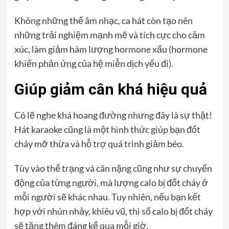
Không những thế âm nhạc, ca hát còn tạo nên
những trải nghiệm mạnh mẽ và tích cực cho cảm
xúc, làm giảm hàm lượng hormone xấu (hormone
khiến phản ứng của hệ miễn dịch yếu đi).
Giúp giảm cân khá hiệu quả
Có lẽ nghe khá hoang đường nhưng đây là sự thật!
Hát karaoke cũng là một hình thức giúp bạn đốt
cháy mỡ thừa và hỗ trợ quá trình giảm béo.
Tùy vào thể trạng và cân nặng cũng như sự chuyển
động của từng người, mà lượng calo bị đốt cháy ở
mỗi người sẽ khác nhau. Tuy nhiên, nếu bạn kết
hợp với nhún nhảy, khiêu vũ, thì số calo bị đốt cháy
sẽ tăng thêm đáng kể qua mỗi giờ.