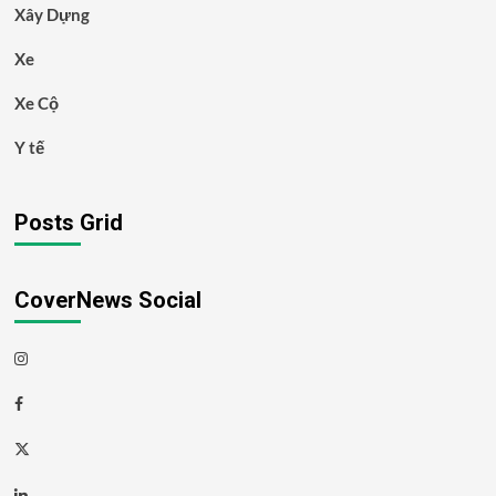
Xây Dựng
Xe
Xe Cộ
Y tế
Posts Grid
CoverNews Social
Instagram
Facebook
Twitter
Linkedin