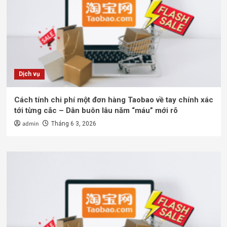
Dịch vụ
Cách tính chi phí một đơn hàng Taobao về tay chính xác
tới từng cắc – Dân buôn lâu năm “máu” mới rõ
admin
Tháng 6 3, 2026