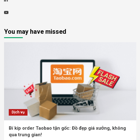
Youtube
You may have missed
Dịch vụ
Bí kíp order Taobao tận gốc: Đồ đẹp giá xưởng, không
qua trung gian!