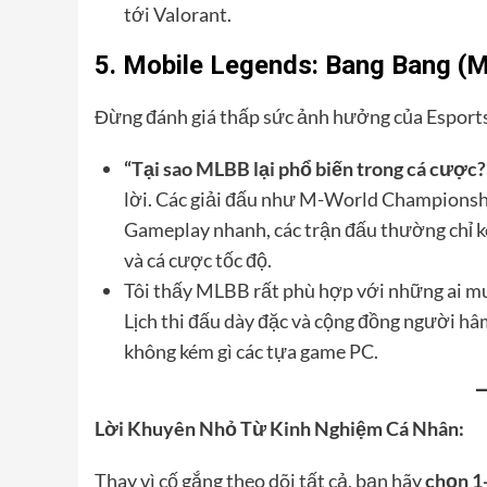
tới Valorant.
5. Mobile Legends: Bang Bang 
Đừng đánh giá thấp sức ảnh hưởng của Esports
“Tại sao MLBB lại phổ biến trong cá cược?
lời. Các giải đấu như M-World Championshi
Gameplay nhanh, các trận đấu thường chỉ ké
và cá cược tốc độ.
Tôi thấy MLBB rất phù hợp với những ai m
Lịch thi đấu dày đặc và cộng đồng người hâ
không kém gì các tựa game PC.
Lời Khuyên Nhỏ Từ Kinh Nghiệm Cá Nhân:
Thay vì cố gắng theo dõi tất cả, bạn hãy
chọn 1-