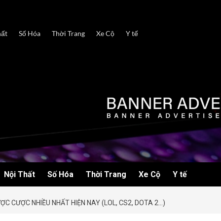
hất
Số Hóa
Thời Trang
Xe Cộ
Y tế
Nội Thất
Số Hóa
Thời Trang
Xe Cộ
Y tế
C CƯỢC NHIỀU NHẤT HIỆN NAY (LOL, CS2, DOTA 2…)