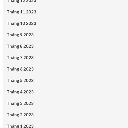
Tháng 12 2023
Tháng 11 2023
Tháng 10 2023
Tháng 9 2023
Tháng 8 2023
Tháng 7 2023
Tháng 6 2023
Tháng 5 2023
Tháng 4 2023
Tháng 3 2023
Tháng 2 2023
Tháng 1 2023