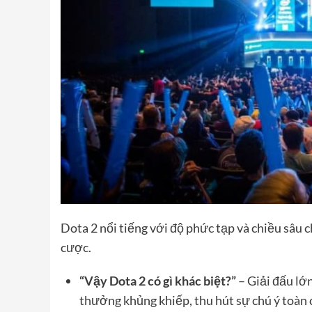
Dota 2 nổi tiếng với độ phức tạp và chiều sâu 
cược.
“Vậy Dota 2 có gì khác biệt?”
– Giải đấu lớn
thưởng khủng khiếp, thu hút sự chú ý toàn 