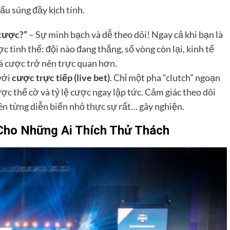
u súng đầy kịch tính.
 cược?”
– Sự minh bạch và dễ theo dõi! Ngay cả khi bạn là
 tình thế: đội nào đang thắng, số vòng còn lại, kinh tế
cá cược trở nên trực quan hơn.
với
cược trực tiếp (live bet)
. Chỉ một pha “clutch” ngoạn
ợc thế cờ và tỷ lệ cược ngay lập tức. Cảm giác theo dõi
ên từng diễn biến nhỏ thực sự rất… gây nghiện.
Cho Những Ai Thích Thử Thách