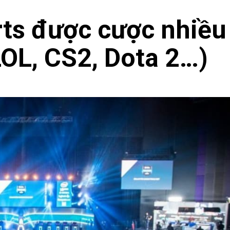
ts được cược nhiều
LOL, CS2, Dota 2…)