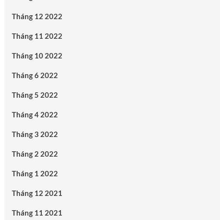
Tháng 12 2022
Tháng 11 2022
Tháng 10 2022
Tháng 6 2022
Tháng 5 2022
Tháng 4 2022
Tháng 3 2022
Tháng 2 2022
Tháng 1 2022
Tháng 12 2021
Tháng 11 2021