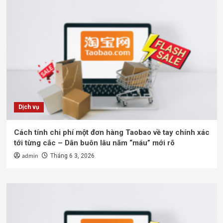
Dịch vụ
Cách tính chi phí một đơn hàng Taobao về tay chính xác
tới từng cắc – Dân buôn lâu năm “máu” mới rõ
admin
Tháng 6 3, 2026