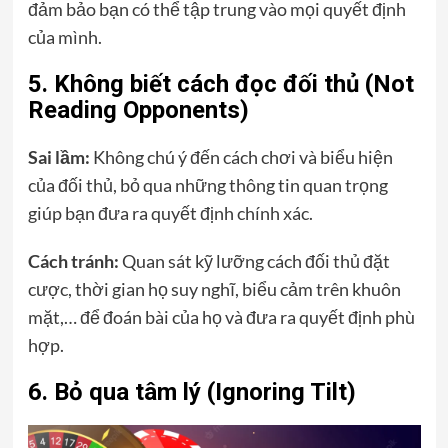
đảm bảo bạn có thể tập trung vào mọi quyết định
của mình.
5. Không biết cách đọc đối thủ (Not
Reading Opponents)
Sai lầm:
Không chú ý đến cách chơi và biểu hiện
của đối thủ, bỏ qua những thông tin quan trọng
giúp bạn đưa ra quyết định chính xác.
Cách tránh:
Quan sát kỹ lưỡng cách đối thủ đặt
cược, thời gian họ suy nghĩ, biểu cảm trên khuôn
mặt,… để đoán bài của họ và đưa ra quyết định phù
hợp.
6. Bỏ qua tâm lý (Ignoring Tilt)