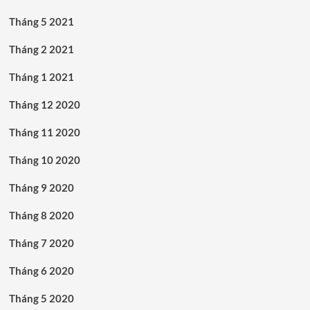
Tháng 5 2021
Tháng 2 2021
Tháng 1 2021
Tháng 12 2020
Tháng 11 2020
Tháng 10 2020
Tháng 9 2020
Tháng 8 2020
Tháng 7 2020
Tháng 6 2020
Tháng 5 2020