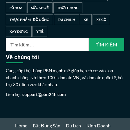
SỐ HÓA
SỨC KHOẺ
THỜI TRANG
THỰC PHẨM - ĐỒ UỐNG
TÀI CHÍNH
XE
XE CỘ
XÂY DỰNG
Y TẾ
Tìm
kiếm
cho:
Về chúng tôi
Cung cấp thệ thống PBN mạnh mẽ giúp bạn có cơ vào top
nhanh chống, với hơn 100+ domain VN , và domain quốc tế, hỗ
trợ 30+ lĩnh vực khác nhau.
Liên hệ :
support@pbn24h.com
Home
Bất Động Sản
Du Lịch
Kinh Doanh