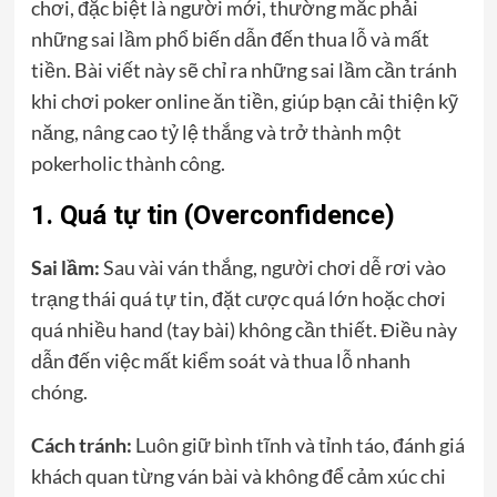
chơi, đặc biệt là người mới, thường mắc phải
những sai lầm phổ biến dẫn đến thua lỗ và mất
tiền. Bài viết này sẽ chỉ ra những sai lầm cần tránh
khi chơi poker online ăn tiền, giúp bạn cải thiện kỹ
năng, nâng cao tỷ lệ thắng và trở thành một
pokerholic thành công.
1. Quá tự tin (Overconfidence)
Sai lầm:
Sau vài ván thắng, người chơi dễ rơi vào
trạng thái quá tự tin, đặt cược quá lớn hoặc chơi
quá nhiều hand (tay bài) không cần thiết. Điều này
dẫn đến việc mất kiểm soát và thua lỗ nhanh
chóng.
Cách tránh:
Luôn giữ bình tĩnh và tỉnh táo, đánh giá
khách quan từng ván bài và không để cảm xúc chi