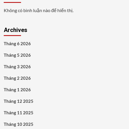
Không có bình luận nào để hiển thị.
Archives
Tháng 6 2026
Tháng 5 2026
Tháng 3 2026
Tháng 2 2026
Tháng 1 2026
Tháng 12 2025
Tháng 11 2025
Tháng 10 2025