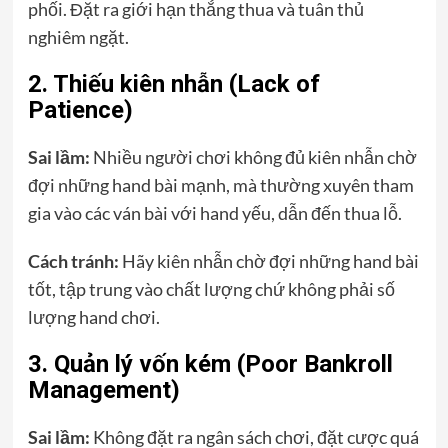
phối. Đặt ra giới hạn thắng thua và tuân thủ
nghiêm ngặt.
2. Thiếu kiên nhẫn (Lack of
Patience)
Sai lầm:
Nhiều người chơi không đủ kiên nhẫn chờ
đợi những hand bài mạnh, mà thường xuyên tham
gia vào các ván bài với hand yếu, dẫn đến thua lỗ.
Cách tránh:
Hãy kiên nhẫn chờ đợi những hand bài
tốt, tập trung vào chất lượng chứ không phải số
lượng hand chơi.
3. Quản lý vốn kém (Poor Bankroll
Management)
Sai lầm:
Không đặt ra ngân sách chơi, đặt cược quá