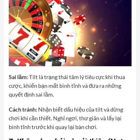
Sai lầm:
Tilt là trạng thái tâm lý tiêu cực khi thua
cược, khiến bạn mất bình tĩnh và đưa ra những
quyết định sai lầm.
Cách tránh:
Nhận biết dấu hiệu của tilt và dừng
chơi khi cần thiết. Nghỉ ngơi, thư giãn và lấy lại
bình tĩnh trước khi quay lại bàn chơi.