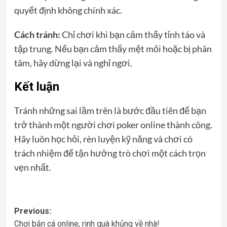
quyết định không chính xác.
Cách tránh:
Chỉ chơi khi bạn cảm thấy tỉnh táo và
tập trung. Nếu bạn cảm thấy mệt mỏi hoặc bị phân
tâm, hãy dừng lại và nghỉ ngơi.
Kết luận
Tránh những sai lầm trên là bước đầu tiên để bạn
trở thành một người chơi poker online thành công.
Hãy luôn học hỏi, rèn luyện kỹ năng và chơi có
trách nhiệm để tận hưởng trò chơi một cách trọn
vẹn nhất.
Post
Previous:
Chơi bắn cá online, rinh quà khủng về nhà!