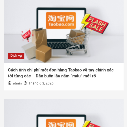
Dịch vụ
Cách tính chi phí một đơn hàng Taobao về tay chính xác
tới từng cắc – Dân buôn lâu năm “máu” mới rõ
admin
Tháng 6 3, 2026