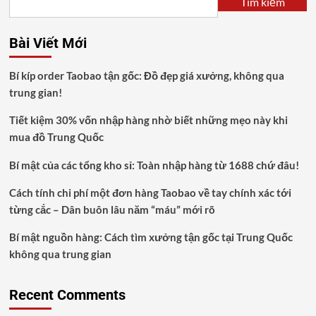
Tìm kiếm
Bài Viết Mới
Bí kíp order Taobao tận gốc: Đồ đẹp giá xưởng, không qua
trung gian!
Tiết kiệm 30% vốn nhập hàng nhờ biết những mẹo này khi
mua đồ Trung Quốc
Bí mật của các tổng kho sỉ: Toàn nhập hàng từ 1688 chứ đâu!
Cách tính chi phí một đơn hàng Taobao về tay chính xác tới
từng cắc – Dân buôn lâu năm “máu” mới rõ
Bí mật nguồn hàng: Cách tìm xưởng tận gốc tại Trung Quốc
không qua trung gian
Recent Comments