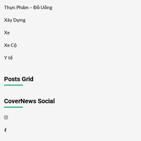
Thực Phẩm – Đồ Uống
Xây Dựng
Xe
Xe Cộ
Y tế
Posts Grid
CoverNews Social